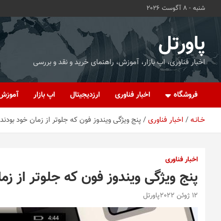
ه
شنبه - 8 آگوست 2026
حتوا
روید
پاورتل
اخبار فناوری، اپ بازار، آموزش، راهنمای خرید و نقد و بررسی
فروشگاه
اخبار فناوری
ارزدیجیتال
اپ بازار
آموزش
خـانـه
اخبار فناوری
پنج ویژگی ویندوز فون که جلوتر از زمان خود بودند
اخبار فناوری
پنج ویژگی ویندوز فون که جلوتر از زم
12 ژوئن 2022
پاورتل