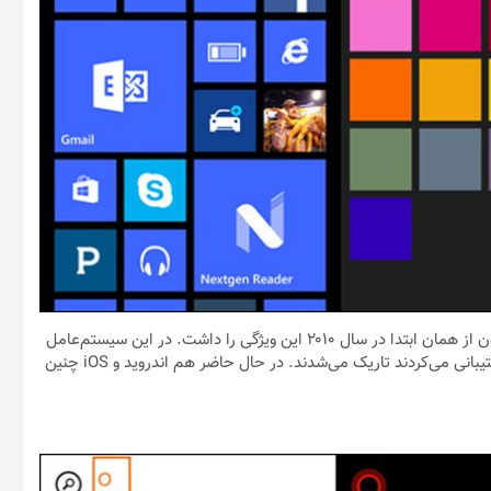
اندروید و iOS در سال ۲۰۱۹ حالت تاریک را دریافت کردند اما ویندوز فون از همان ابتدا در سال ۲۰۱۰ این ویژگی را داشت. در این سیستم‌عامل
با فعال کردن حالت تاریک، اپلیکیشن‌هایی هم که از این مشخصه پشتیبانی می‌کردند تاریک می‌شدند. در حال حاضر هم اندروید و iOS چنین