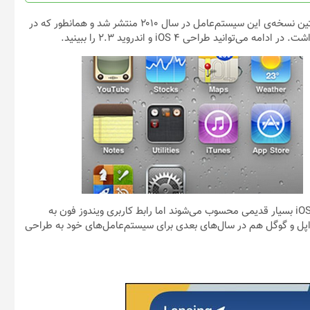
محصول
انتخاب
یکی از مهم‌ترین ویژگی‌های ویندوز فون، طراحی مینیمال آن بود. نخستین نسخه‌ی این سیستم‌عامل در سال ۲۰۱۰ منتشر شد و همانطور که در
شوند
ید طراحی iOS 4 و اندروید ۲.۳ را ببینید.
از نظر اصول طراحی رابط کاربری، طراحی استفاده شده برای اندروید و iOS بسیار قدیمی محسوب می‌شوند اما رابط کاربری ویندوز فون به
 اپل و گوگل هم در سال‌های بعدی برای سیستم‌عامل‌های خود به طراحی