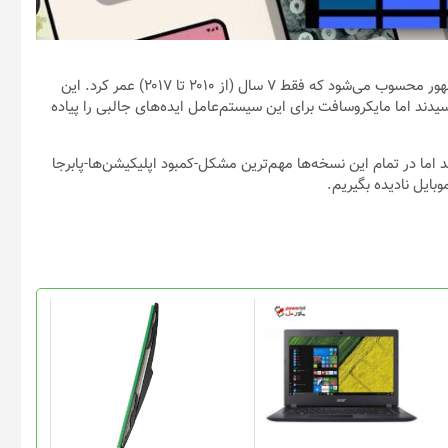
در بین سیستم‌عامل‌های موبایل، ویندوز فون از جمله شکست‌های مشهور محسوب می‌شود که فقط ۷ سال (از ۲۰۱۰ تا ۲۰۱۷) عمر کرد. این
دند اما مایکروسافت برای این سیستم‌عامل ایده‌های جالبی را پیاده
ن ۸ و در نهایت ویندوز ۱۰ موبایل تبدیل شد اما در تمام این نسخه‌ها مهم‌ترین مشکل-کمبود اپلیکیشن‌ها-پابرجا
وبایل نادیده بگیریم.