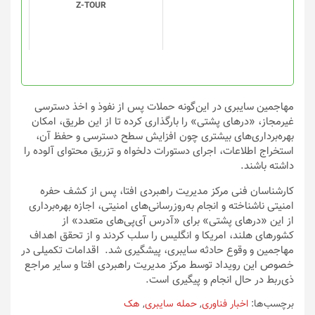
Z-TOUR
مهاجمین سایبری در این‌گونه حملات پس از نفوذ و اخذ دسترسی
غیرمجاز، «درهای پشتی» را بارگذاری کرده تا از این طریق، امکان
بهره‌برداری‌های بیشتری چون افزایش سطح دسترسی و حفظ آن،
استخراج اطلاعات، اجرای دستورات دلخواه و تزریق محتوای آلوده را
داشته باشند.
کارشناسان فنی مرکز مدیریت راهبردی افتا، پس از کشف حفره
امنیتی ناشناخته و انجام به‌روزرسانی‌های امنیتی، اجازه بهره‌برداری
از این «درهای پشتی» برای «آدرس آی‌پی‌های متعدد» از
کشورهای هلند، امریکا و انگلیس را سلب کردند و از تحقق اهداف
مهاجمین و وقوع حادثه سایبری، پیشگیری شد. اقدامات تکمیلی در
خصوص این رویداد توسط مرکز مدیریت راهبردی افتا و سایر مراجع
ذی‌ربط در حال انجام و پیگیری است.
برچسب‌ها:
اخبار فناوری
,
حمله سایبری
,
هک