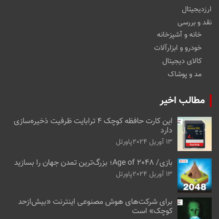
ارزدیجیتال
نقد و بررسی
خانه و آشپزخانه
خودرو و ابزارآلات
کالای دیجیتال
مد و پوشاک
مطالب اخیر
این کارت حافظه کوچک ۴ ترابایت ظرفیت ذخیره‌سازی
دارد
13 آوریل 2024
پاورتل
بازی/ Age of 2048؛ بزرگ‌ترین تمدن جهان را بسازید
13 آوریل 2024
پاورتل
برای شرکت‌های هوش مصنوعی اینترنت «بیش‌از‌حد
کوچک» است