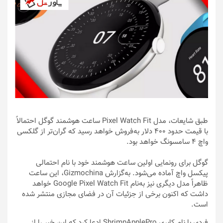
طبق شایعات، مدل Pixel Watch Fit ساعت هوشمند گوگل احتمالاً
با قیمت حدود ۴۰۰ دلار به‌فروش خواهد رسید که گران‌تر از گلکسی
واچ ۴ سامسونگ خواهد بود.
گوگل برای رونمایی اولین ساعت هوشمند خود با نام احتمالی
پیکسل واچ آماده می‌شود. به‌گزارش Gizmochina، این ساعت
ظاهراً مدل دیگری نیز به‌نام Google Pixel Watch Fit خواهد
داشت که اکنون برخی از جزئیات آن در فضای مجازی منتشر شده
است.
فردی با نام کابری ShrimpApplePro ادعا کرد که این خبر را از