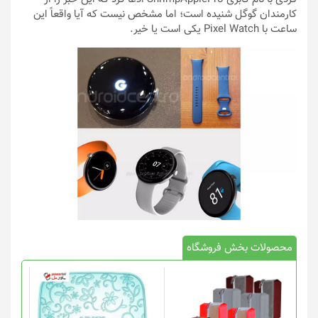
کارمندان گوگل شنیده است؛ اما مشخص نیست که آیا واقعاً این
ساعت با Pixel Watch یکی است یا خیر.
محصولات بخش فروشگاه