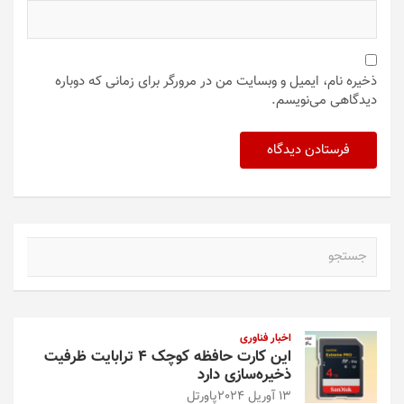
ذخیره نام، ایمیل و وبسایت من در مرورگر برای زمانی که دوباره
دیدگاهی می‌نویسم.
ج
س
ت
ج
و
اخبار فناوری
این کارت حافظه کوچک ۴ ترابایت ظرفیت
ذخیره‌سازی دارد
13 آوریل 2024
پاورتل