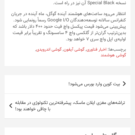
نسخه Special Black آن نیز در راه است.
انتظار می‌رود ساعت‌های هوشمند آینده گوگل، ماه آینده در جریان
کنفرانس سالانه توسعه‌دهندگان Google I/O رسماً رونمایی شود.
پیش‌بینی می‌شود قیمت پیکسل واچ فیت حدود ۴۰۰ دلار باشد که
بدین‌ترتیب گران‌تر از گلکسی واچ ۴ سامسونگ و تقریباً برابر قیمت
اولیه‌ی اپل واچ سری ۷ خواهد بود.
برچسب‌ها:
اخبار فناوری
,
گوشی آیفون
,
گوشی اندرویدی
,
گوشی هوشمند
راهبری
بیت کوین وارد بورس می‌شود!
نوشته
تراشه‌های مغزی ایلان ماسک، پیشرفته‌ترین تکنولوژی در مقابله
با چاقی خواهند بود!