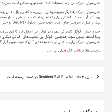
جنروسیتی نتورک می‌تواند استفاده کند. همچنین، ممکن است امروزه افر
جنروسیتی نتورک به دیگر سرویس‌هایی می‌پیوندد که پی پال به‌مرورزمان
روی کار آورد و حتی قابلیتی برای انجام پرداخت‌ها به‌‌ روشی بسیار ساده
بهتر از قبل با سرویس‌های رقیب خود، یعنی اسکوئر (Square) و حتی گوگل پی (Google Pay) رقابت کند.
جنروسیتی نتورک برای ساکنان ایالات متحده‌ی آمریکا دردسترس قرار گ
برچسب‌ها:
پرداخت الکترونیکی
,
پی پال
راهبری
بازی Resident Evil Revelations 3 در دست توسعه است
نوشته