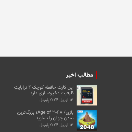
مطالب اخیر
این کارت حافظه کوچک ۴ ترابایت
ظرفیت ذخیره‌سازی دارد
13 آوریل 2024
پاورتل
بازی/ Age of 2048؛ بزرگ‌ترین
تمدن جهان را بسازید
13 آوریل 2024
پاورتل