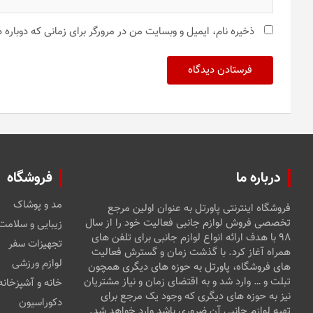
ذخیره نام، ایمیل و وبسایت من در مرورگر برای زمانی که دوباره
درباره ما
فروشگاه
مد و پوشاک
فروشگاه اینترنتی پاورتل به عنوان اولین مرجع
تخصصی فروش لوازم جانبی فعالیت خود را از سال
زیبایی و سلامت
۹۸ با هدف ارائه انواع لوازم جانبی برای تلفن های
تجهیزات سفر
همراه آغاز کرد. با گذشت زمان و گسترش فعالیت
لوازم ورزشی
های فروشگاه، پاورتل به حوزه های دیگری همچون
تبلت و … وارد شد و به اقتضای زمان و نیاز مشتریان
خانه و آشپزخانه
نیز به حوزه های دیگری که وجود یک مرجع برای
دکوراسیون
تهیه لوازم جانبی آن ضروری باشد وارد خواهد شد.