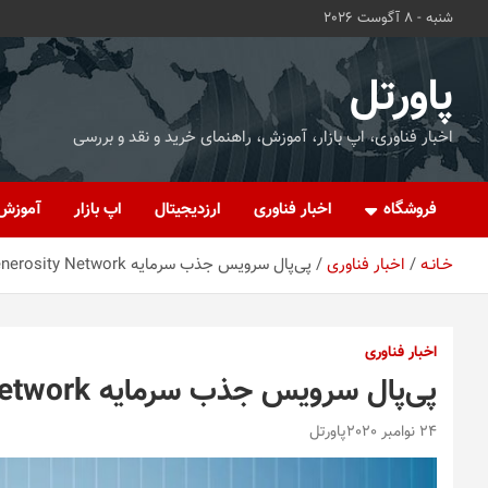
ه
شنبه - 8 آگوست 2026
حتوا
روید
پاورتل
اخبار فناوری، اپ بازار، آموزش، راهنمای خرید و نقد و بررسی
فروشگاه
اخبار فناوری
ارزدیجیتال
اپ بازار
آموزش
خـانـه
اخبار فناوری
پی‌پال سرویس جذب سرمایه Generosity Network را معرفی کرد
اخبار فناوری
پی‌پال سرویس جذب سرمایه Generosity Network را معرفی کرد
24 نوامبر 2020
پاورتل