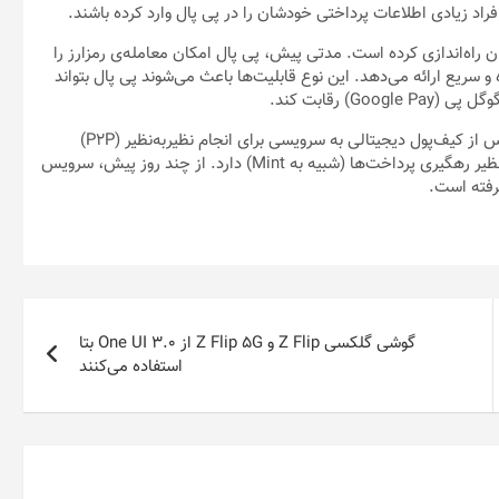
اد زیادی اطلاعات پرداختی خودشان را در پی پال وارد کرده باشند.
 راه‌اندازی کرده است. مدتی پیش، پی پال امکان معامله‌ی رمزارز را
 و سریع ارائه می‌دهد. این نوع قابلیت‌ها باعث می‌شوند پی پال بتواند
چندی پیش، گوگل تغییراتی عمده در گوگل پی اعمال کرد تا این سرویس از کیف‌پول دیجیتالی به سرویسی برای انجام نظیربه‌نظیر (P2P)
پرداخت‌ها تبدیل شود. همچنین، گوگل پی قابلیت‌های اضافی دیگری نظیر رهگیری پرداخت‌ها (شبیه به Mint) دارد. از چند روز پیش، سرویس
رفته است.
گوشی گلکسی Z Flip و Z Flip ۵G از One UI ۳.۰ بتا
استفاده می‌کنند