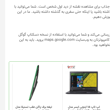
Google Str) یک ابزار کاربردی و جذاب برای مشاهده نقشه از دید اول شخص است. شما می‌توانید با
داشته باشید یا اینکه حتی سفری به گذشته داشته باشید. ما در این
موزش دهیم.
رسانی می‌کند و شما می‌توانید با استفاده از نسخه دسکتاپ گوگل
مپس، نگاهی به گذشته آن‌ها داشته باشید. برای چنین کاری با مرورگر کامپیوترتان به وب‎‌سایت maps.google.com بروید. باید به این
خواهید بود.
لپ تاپ 15 اینچی ایسر مدل
تیغه برف پاکن عقب تسنیلا مدل