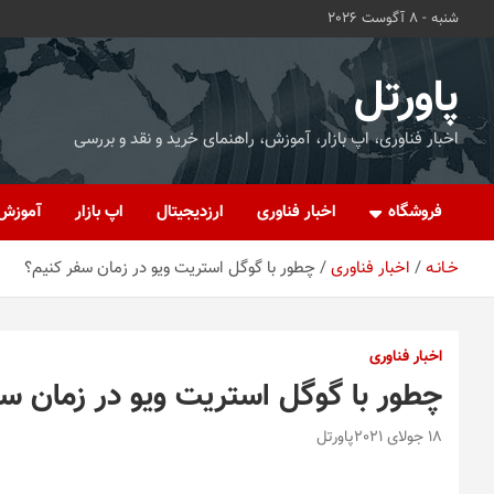
ه
شنبه - 8 آگوست 2026
حتوا
روید
پاورتل
اخبار فناوری، اپ بازار، آموزش، راهنمای خرید و نقد و بررسی
فروشگاه
اخبار فناوری
ارزدیجیتال
اپ بازار
آموزش
خـانـه
اخبار فناوری
چطور با گوگل استریت ویو در زمان سفر کنیم؟
اخبار فناوری
چطور با گوگل استریت ویو در زمان س
18 جولای 2021
پاورتل