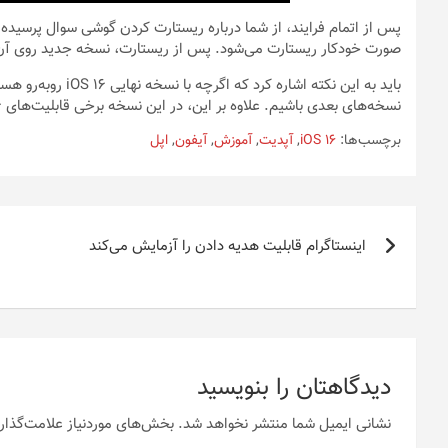
پس از اتمام فرایند، از شما درباره ریستارت کردن گوشی سوال پرسیده می‌
صورت خودکار ریستارت می‌شود. پس از ریستارت، نسخه جدید روی آن ن
باید به این نکته اشا
نسخه‌های بعدی باشیم. علاوه بر این، در این نسخه برخی قابلیت‌های iOS 16 وجود ندارند و در آینده به آن اضافه می‌شوند.
برچسب‌ها:
iOS 16
,
آپدیت
,
آموزش
,
آیفون
,
اپل
راهبری
اینستاگرام قابلیت هدیه دادن را آزمایش می‌کند
نوشته
دیدگاهتان را بنویسید
نشانی ایمیل شما منتشر نخواهد شد.
بخش‌های موردنیاز علامت‌گذار