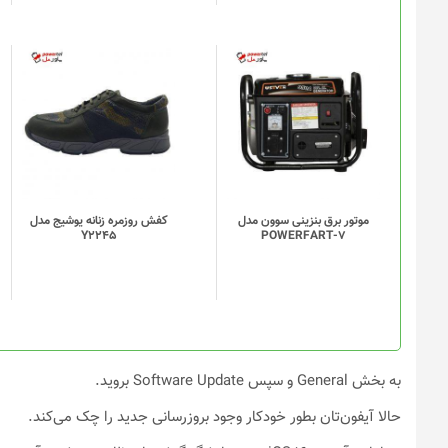
موتور برق بنزینی سوون مدل
کفش روزمره زنانه یوشیج مدل
Y2245
POWERFART-7
به بخش General و سپس Software Update بروید.
حالا آیفون‌تان بطور خودکار وجود بروزرسانی جدید را چک می‌کند.