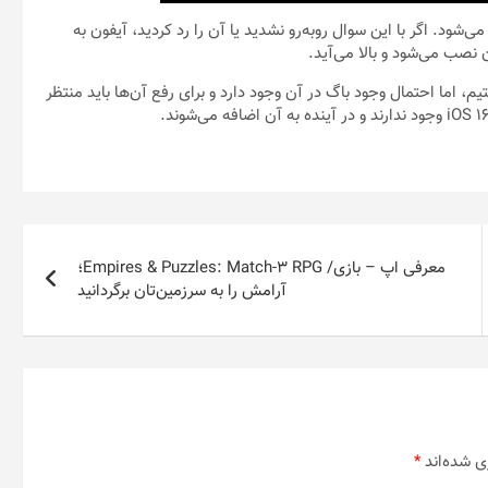
شود. اگر با این سوال روبه‌رو نشدید یا آن را رد کردید، آیفون به
صب می‌شود و بالا می‌آید.
ره کرد که اگرچه با نسخه نهایی iOS 16 روبه‌رو هستیم، اما احتمال وجود باگ در آن وجود دارد و برای رفع‌ آن‌ها باید منتظر
معرفی اپ – بازی/ Empires & Puzzles: Match-3 RPG؛
آرامش را به سرزمین‌تان برگردانید
ی شده‌اند
*