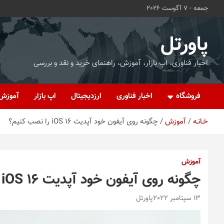
ه
جمعه - 7 آگوست 2026
حتوا
روید
پاورتل
اخبار فناوری، اپ بازار، آموزش، راهنمای خرید و نقد و بررسی
فروشگاه
اخبار فناوری
ارزدیجیتال
اپ بازار
آموزش
خـانـه
آموزش
چگونه روی آیفون خود آپدیت iOS 16 را نصب کنیم؟
آموزش
چگونه روی آیفون خود آپدیت iOS 16 را نصب کنیم؟
13 سپتامبر 2022
پاورتل