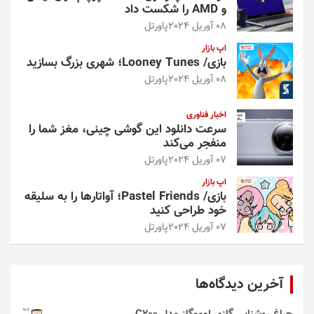
و AMD را شکست داد
08 آوریل 2024
پاورتل
اپ بازار
بازی/ Looney Tunes؛ شهری بزرگ بسازید
08 آوریل 2024
پاورتل
اخبار فناوری
سرعت دانلود این گوشی چینی، مغز شما را
منفجر می‌کند
07 آوریل 2024
پاورتل
اپ بازار
بازی/ Pastel Friends؛ آواتارها را به سلیقه
خود طراحی کنید
07 آوریل 2024
پاورتل
آخرین دیدگاه‌ها