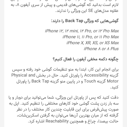
لازم است بدانید که گوشی‌های قدیمی و پیش از سری آیفون ۸، به
علاوه مدل‌های SE این ویژگی را ندارند.
گوشی‌هایی که ویژگی Back Tap را دارند:
iPhone 12, 12 mini, 12 Pro, or 12 Pro Max
iPhone 11, 11 Pro, or 11 Pro Max
iPhone X, XR, XS, or XS Max
iPhone 8 or 8 Plus
چگونه دکمه مخفی آیفون را فعال کنیم؟
برای انجام این کار، ابتدا به منو تنظیمات گوشی خود رفته و سپس
گزینه Accessibility را پاورتل کنید. حال در بخش Physical and
Motor گزینه Touch و در پایین منو گزینه Back Tap را پاورتل
کنید.
دقت کنید که پس از پاورتل این ویژگی، شما می‌توانید برای دوبار و یا
سه بار زدن پشت گوشی خود کارهای مختلفی را تنظیم کنید. اپل به
صورت پیش‌فرض برای این قابلیت چندین کار مختلف را در نظر
گرفته که از میان بهترین آن‌ها می‌توان به گرفتن اسکرین‌شات،
حالت بیصدا، چراغ و همچنین Reachability اشاره کرد.