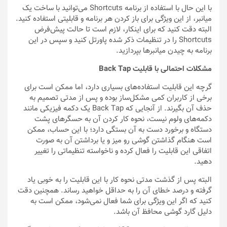
با این حال با استفاده از برنامه Shortcuts می‌توانید با ساخت یک
میانبر، از این ویژگی برای باز کردن هر برنامه و قابلیتی استفاده کنید.
البته دقت کنید که برای اینکار، لازم است تا حالت پیش‌فرض
Shortcuts را در تنظیمات ذکر شده پاورتل کنید و سپس در این
برنامه به چیدن میانبرها بپردازید.
مشکلات احتمالی با قابلیت Back Tap
گرچه این قابلیت استفاده‌های بسیاری دارد، اما ممکن است برای
برخی از کاربران کمی مشکل‌ساز بوده و پس از مدتی تصمیم به
حذف آن بگیرند. از آنجایی که Back Tap یک دکمه فیزیکی مانند
دکمه‌های ولوم نیست، نحوه کار کردن آن به حسگرهای پشت
دستگاه و برخورد دست به آن بستگی دارد؛ با این حساب، ممکن
است هنگام گذاشتن گوشی رو میز و یا برداشتن آن به صورت
اتفاقی این قابلیت را فعال کرده و ناخواسته تنظیماتی را تغییر
دهید.
البته پس از گذشت مدتی نحوه کار با این قابلیت را به خوبی یاد
گرفته و درصد خطای آن را به حداقل خواهید رساند. همچنین دقت
کنید که اگر این ویژگی برای شما فعال نمی‌شود، ممکن است به
دلیل گارد گوشی محافظ آن باشد.