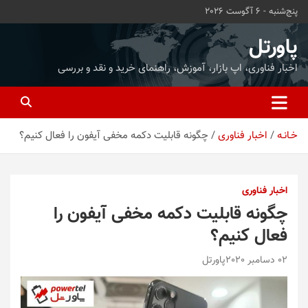
ه
پنج‌شنبه - 6 آگوست 2026
حتوا
روید
پاورتل
اخبار فناوری، اپ بازار، آموزش، راهنمای خرید و نقد و بررسی
خـانـه
اخبار فناوری
چگونه قابلیت دکمه مخفی آیفون را فعال کنیم؟
اخبار فناوری
چگونه قابلیت دکمه مخفی آیفون را
فعال کنیم؟
02 دسامبر 2020
پاورتل