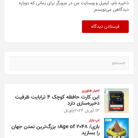
ذخیره نام، ایمیل و وبسایت من در مرورگر برای زمانی که دوباره
دیدگاهی می‌نویسم.
ج
س
ت
ج
و
اخبار فناوری
این کارت حافظه کوچک ۴ ترابایت ظرفیت
ذخیره‌سازی دارد
13 آوریل 2024
پاورتل
اپ بازار
بازی/ Age of 2048؛ بزرگ‌ترین تمدن جهان
را بسازید