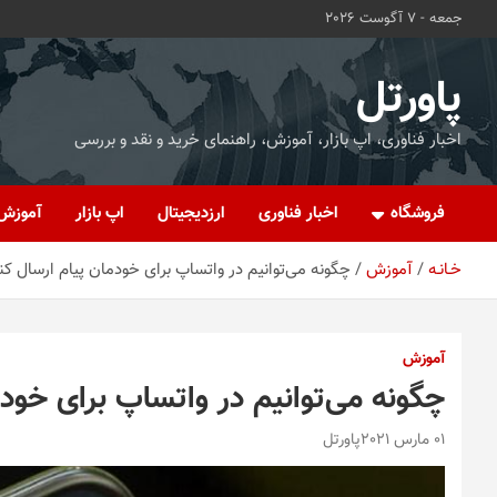
ه
جمعه - 7 آگوست 2026
حتوا
روید
پاورتل
اخبار فناوری، اپ بازار، آموزش، راهنمای خرید و نقد و بررسی
فروشگاه
اخبار فناوری
ارزدیجیتال
اپ بازار
آموزش
خـانـه
آموزش
چگونه می‌توانیم در واتساپ برای خودمان پیام ارسال کن
آموزش
چگونه می‌توانیم در واتساپ برای خودم
01 مارس 2021
پاورتل