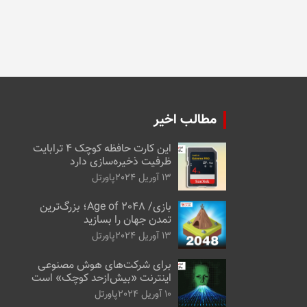
مطالب اخیر
این کارت حافظه کوچک ۴ ترابایت
ظرفیت ذخیره‌سازی دارد
13 آوریل 2024
پاورتل
بازی/ Age of 2048؛ بزرگ‌ترین
تمدن جهان را بسازید
13 آوریل 2024
پاورتل
برای شرکت‌های هوش مصنوعی
اینترنت «بیش‌از‌حد کوچک» است
10 آوریل 2024
پاورتل