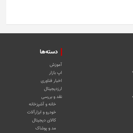
دسته‌ها
آموزش
اپ بازار
اخبار فناوری
ارزدیجیتال
نقد و بررسی
خانه و آشپزخانه
خودرو و ابزارآلات
کالای دیجیتال
مد و پوشاک