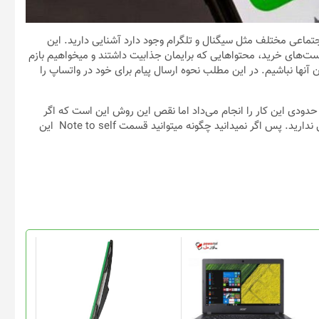
اجتماعی مختلف مثل سیگنال و تلگرام وجود دارد آشنایی دارید. این
یست‌های خرید، محتواهایی که برایمان جذابیت داشتند و میخواهیم بازم
 آنها نباشیم. در این مطلب نحوه ارسال پیام برای خود در واتساپ را
 حدودی این کار را انجام می‌داد اما نقص این روش این است که اگر
شما گفتگویی را حذف کنید دیگر به طور جداگانه به آن پیام‌ها دسترسی ندارید. پس اگر نمیدانید چگونه میتوانید قسمت Note to self این