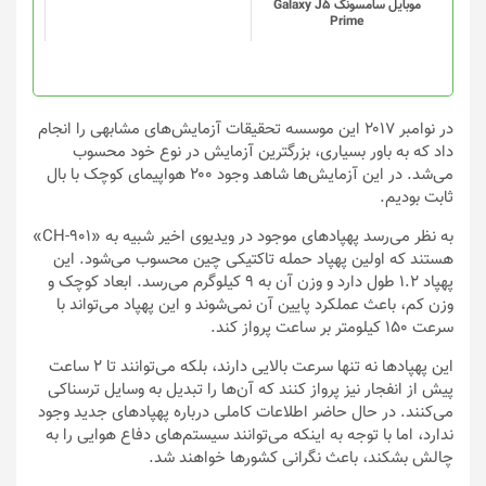
موبایل سامسونگ Galaxy J5
Prime
در نوامبر ۲۰۱۷ این موسسه تحقیقات آزمایش‌های مشابهی را انجام
داد که به باور بسیاری، بزرگترین آزمایش در نوع خود محسوب
می‌شد. در این آزمایش‌ها شاهد وجود ۲۰۰ هواپیمای کوچک با بال
ثابت بودیم.
به نظر می‌رسد پهپادهای موجود در ویدیوی اخیر شبیه به «CH-901»
هستند که اولین پهپاد حمله تاکتیکی چین محسوب می‌شود. این
پهپاد ۱.۲ طول دارد و وزن آن به ۹ کیلوگرم می‌رسد. ابعاد کوچک و
وزن کم، باعث عملکرد پایین آن نمی‌شوند و این پهپاد می‌تواند با
سرعت ۱۵۰ کیلومتر بر ساعت پرواز کند.
این پهپادها نه تنها سرعت بالایی دارند، بلکه می‌توانند تا ۲ ساعت
پیش از انفجار نیز پرواز کنند که آن‌ها را تبدیل به وسایل ترسناکی
می‌کنند. در حال حاضر اطلاعات کاملی درباره پهپادهای جدید وجود
ندارد، اما با توجه به اینکه می‌توانند سیستم‌های دفاع هوایی را به
چالش بشکند، باعث نگرانی کشورها خواهند شد.