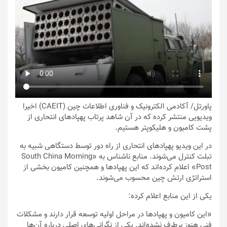
پاورتل
/ آکادمی الکترونیک و فناوری اطلاعات چین (CAEIT) اخیرا
ویدیویی منتشر کرده که در آن شاهد پرتاب پهپادهای انتحاری از
پشت کامیون و هلیکوپتر هستیم.
در این ویدیو پهپادهای انتحاری از راه دور توسط دستگاهی شبیه به
تبلت کنترل می‌شوند. منابع ناشناس به «South China Morning
Post» اعلام کرده‌اند که این پهپادها و همچنین کامیون بخشی از
استراتژی ارتش چین محسوب می‌شوند.
یکی از این منابع اعلام کرده:
«این کامیون و پهپادها در مراحل اولیه توسعه قرار دارند و مشکلات
فنی هنوز برطرف نشده‌اند. یکی از نگرانی‌های اصلی درباره آن‌ها