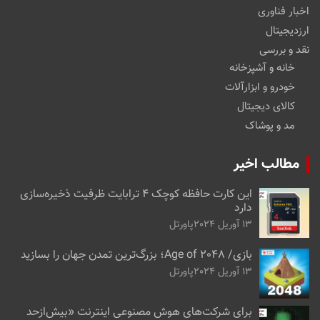
اخبار فناوری
ارزدیجیتال
نقد و بررسی
خانه و آشپزخانه
خودرو و ابزارآلات
کالای دیجیتال
مد و پوشاک
مطالب اخیر
این کارت حافظه کوچک ۴ ترابایت ظرفیت ذخیره‌سازی
دارد
13 آوریل 2024
پاورتل
بازی/ Age of 2048؛ بزرگ‌ترین تمدن جهان را بسازید
13 آوریل 2024
پاورتل
برای شرکت‌های هوش مصنوعی اینترنت «بیش‌از‌حد