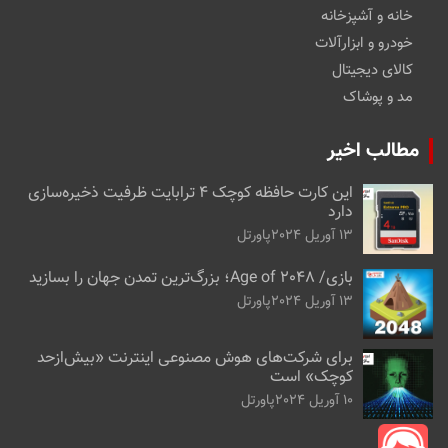
خانه و آشپزخانه
خودرو و ابزارآلات
کالای دیجیتال
مد و پوشاک
مطالب اخیر
این کارت حافظه کوچک ۴ ترابایت ظرفیت ذخیره‌سازی
دارد
13 آوریل 2024
پاورتل
بازی/ Age of 2048؛ بزرگ‌ترین تمدن جهان را بسازید
13 آوریل 2024
پاورتل
برای شرکت‌های هوش مصنوعی اینترنت «بیش‌از‌حد
کوچک» است
10 آوریل 2024
پاورتل