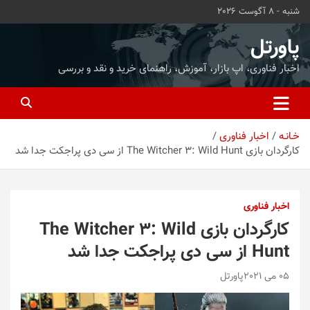
ه
شنبه - 8 آگوست 2026
حتوا
روید
پاورتل
اخبار فناوری، اپ بازار، آموزش، راهنمای خرید و نقد و بررسی
خـانـه
اخبار فناوری
کارگردان بازی The Witcher 3: Wild Hunt از سی دی پراجکت جدا شد
اخبار فناوری
کارگردان بازی The Witcher 3: Wild
Hunt از سی دی پراجکت جدا شد
05 می 2021
پاورتل