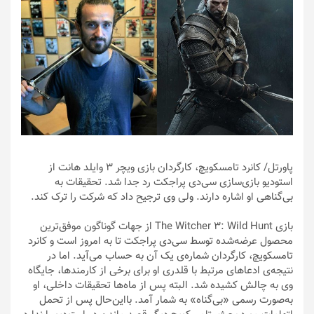
پاورتل
/ کانرد تامسکویچ، کارگردان بازی ویچر 3 وایلد هانت از
استودیو بازی‌سازی سی‌دی پراجکت رد جدا شد. تحقیقات به
بی‌گناهی او اشاره دارند. ولی وی ترجیح داد که شرکت را ترک کند.
بازی The Witcher 3: Wild Hunt از جهات گوناگون موفق‌ترین
محصول عرضه‌شده توسط سی‌دی پراجکت تا به امروز است و کانرد
تامسکویچ، کارگردان شماره‌ی یک آن به حساب می‌آید. اما در
نتیجه‌ی ادعاهای مرتبط با قلدری او برای برخی از کارمندها، جایگاه
وی به چالش کشیده شد. البته پس از ماه‌ها تحقیقات داخلی، او
به‌صورت رسمی «بی‌گناه» به شمار آمد. بااین‌حال پس از تحمل