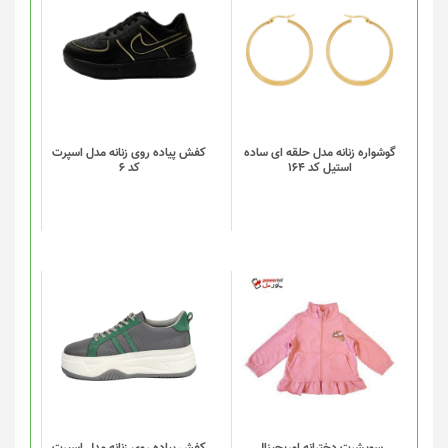
این
محصول
دارای
انواع
مختلفی
می
باشد.
گزینه
گوشواره زنانه مدل حلقه ای ساده
کفش پیاده روی زنانه مدل اسپرت
استیل کد 164
کد 6
ها
ممکن
است
در
صفحه
محصول
انتخاب
این
شوند
محصول
دارای
انواع
مختلفی
می
باشد.
گزینه
سویشرت دخترانه اوریجینال
کفش پیاده روی زنانه مدل اسپرت