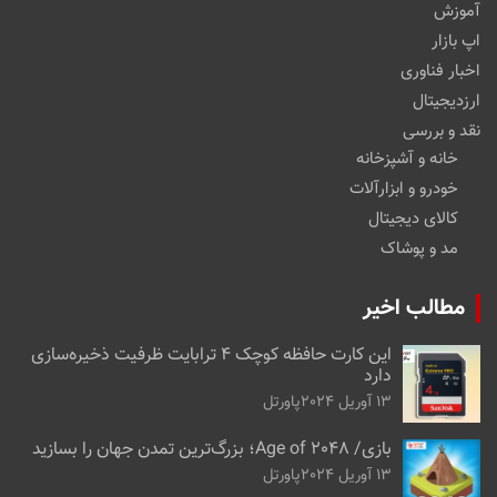
آموزش
اپ بازار
اخبار فناوری
ارزدیجیتال
نقد و بررسی
خانه و آشپزخانه
خودرو و ابزارآلات
کالای دیجیتال
مد و پوشاک
مطالب اخیر
این کارت حافظه کوچک ۴ ترابایت ظرفیت ذخیره‌سازی
دارد
13 آوریل 2024
پاورتل
بازی/ Age of 2048؛ بزرگ‌ترین تمدن جهان را بسازید
13 آوریل 2024
پاورتل