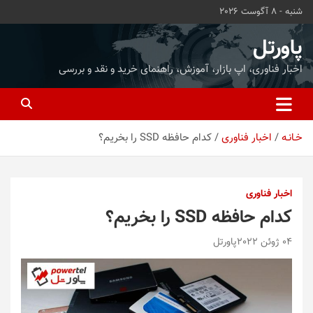
ه
شنبه - 8 آگوست 2026
حتوا
روید
پاورتل
اخبار فناوری، اپ بازار، آموزش، راهنمای خرید و نقد و بررسی
خـانـه
اخبار فناوری
کدام حافظه SSD را بخریم؟
اخبار فناوری
کدام حافظه SSD را بخریم؟
04 ژوئن 2022
پاورتل