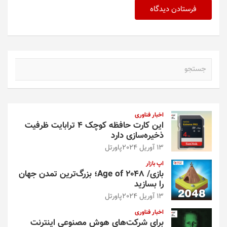
ج
س
ت
ج
و
اخبار فناوری
این کارت حافظه کوچک ۴ ترابایت ظرفیت
ذخیره‌سازی دارد
13 آوریل 2024
پاورتل
اپ بازار
بازی/ Age of 2048؛ بزرگ‌ترین تمدن جهان
را بسازید
13 آوریل 2024
پاورتل
اخبار فناوری
برای شرکت‌های هوش مصنوعی اینترنت