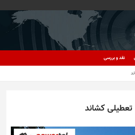
نقد و بررسی
ند
ه تعطیلی کشاند