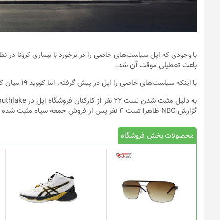
باعث تعطیلی موقت آن شد.
با اینکه سیاست‌های خاصی را اپل در پیش گرفته، اما کووید-۱۹ میان کارکنان فروشگاه تگزاس شیوع پیدا کرده است.
گزارش NBC ظاهرا تست ۴ نفر پس از فروش جمعه سیاه مثبت شده و سپس گسترش یافته است.
محصولات بخش فروشگاه
این
محصول
دارای
انواع
مختلفی
می