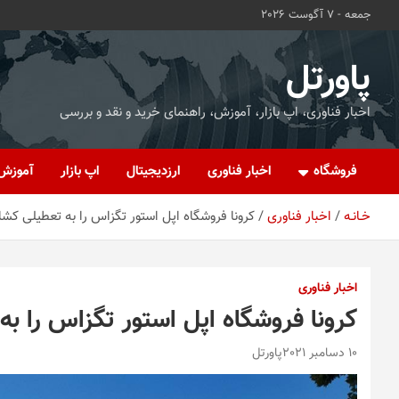
ه
جمعه - 7 آگوست 2026
حتوا
روید
پاورتل
اخبار فناوری، اپ بازار، آموزش، راهنمای خرید و نقد و بررسی
فروشگاه
اخبار فناوری
ارزدیجیتال
اپ بازار
آموزش
خـانـه
اخبار فناوری
کرونا فروشگاه اپل استور تگزاس را به تعطیلی کشا
اخبار فناوری
کرونا فروشگاه اپل استور تگزاس را ب
10 دسامبر 2021
پاورتل