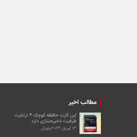
مطالب اخیر
این کارت حافظه کوچک ۴ ترابایت
ظرفیت ذخیره‌سازی دارد
13 آوریل 2024
پاورتل