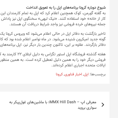
انتخاب
شیوع دوباره کرونا برنامه‌های اپل را به تعویق انداخت
شوند
جمله نیروهای خرده فروشی نیز واجد شرایط دریافت آن هستند.
تاخیر بازگشت به دفاتر اپل در حالی اعلام می‌شود که ویروس کرونا یک 
گونه جدید امیکرون شنیده می‌شود. در ماه نوامبر اعلام شده بود که کا
دفاتر بازگردند. علاوه بر این، تاکنون چندین بار دیگر نیز، اپل برنام
هفته گذشته فروشگاه 
فروشی دیگر خود را به همین دلیل تعطیل کرده است. به همین منظور، ک
ایالات متحده اجباری اعلام کرده‌اند.
برچسب‌ها:
اپل
,
اخبار فناوری
,
کرونا
راهبری
معرفی اپ – MMX Hill Dash؛ با ماشین‌های غول‌پیکر به
نوشته
سواری بروید