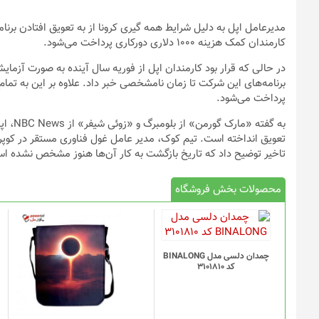
مدیرعامل اپل به دلیل شرایط همه گیری کرونا از به تعویق افتادن برنام
کارمندان کمک هزینه ۱۰۰۰ دلاری دورکاری پرداخت می‌شود.
در حالی که قرار بود کارمندان اپل از فوریه سال آینده به صورت آزمایش
پرداخت می‌شود.
به گفت
تعویق انداخته است. تیم کوک، مدیر عامل غول فناوری مستقر در کوپرتینو
تاخیر توضیح داد که تاریخ بازگشت به کار آن‌ها هنوز مشخص نشده ا
محصولات بخش فروشگاه
چمدان دلسی مدل BINALONG
کد 3101810