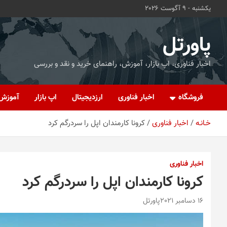
ه
یکشنبه - 9 آگوست 2026
حتوا
روید
پاورتل
اخبار فناوری، اپ بازار، آموزش، راهنمای خرید و نقد و بررسی
فروشگاه
اخبار فناوری
ارزدیجیتال
اپ بازار
آموزش
خـانـه
اخبار فناوری
کرونا کارمندان اپل را سردرگم کرد
اخبار فناوری
کرونا کارمندان اپل را سردرگم کرد
16 دسامبر 2021
پاورتل