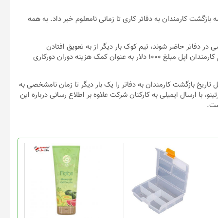
ه بازگشت کارمندان به دفاتر کاری تا زمانی نامعلوم خبر داد. به همه
ی در دفاتر حاضر شوند، تیم کوک بار دیگر از به تعویق افتادن
برنامه‌های این شرکت تا زمان نامشخصی خبر داد. علاوه بر این به تمام کارمندان اپل مبلغ ۱۰۰۰ دلار به عنوان کمک هزینه دوران دورکاری
ه «مارک گورمن» از بلومبرگ و «زوئی شیفر» از NBC News، اپل تاریخ بازگشت کارمندان به دفاتر را یک بار دیگر تا زمان نامشخصی به
، با ارسال ایمیلی به کارکنان شرکت علاوه بر اطلاع رسانی درباره این
ست.
این
محصول
دارای
انواع
مختلفی
می