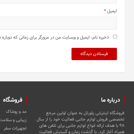
ایمیل
*
ذخیره نام، ایمیل و وبسایت من در مرورگر برای زمانی که دوباره
درباره ما
فروشگاه
مد و پوشاک
فروشگاه اینترنتی پاورتل به عنوان اولین مرجع
تخصصی فروش لوازم جانبی فعالیت خود را از سال
زیبایی و سلامت
۹۸ با هدف ارائه انواع لوازم جانبی برای تلفن های
تجهیزات سفر
همراه آغاز کرد. با گذشت زمان و گسترش فعالیت