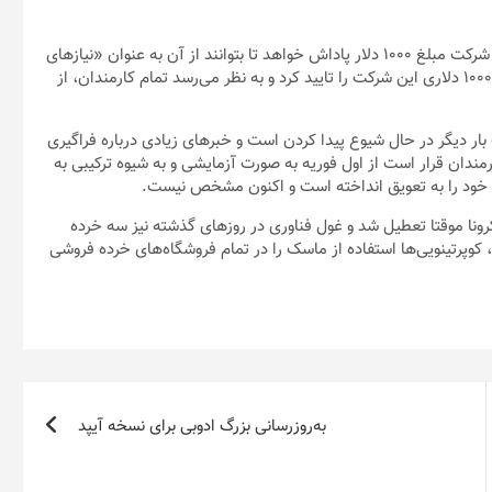
به گفته گورمن، کوک همچنین اعلام کرد که اپل به تمام کارمندان این شرکت مبلغ ۱۰۰۰ دلار پاداش خواهد تا بتوانند از آن به عنوان «نیازهای
کار از خانه» خود استفاده کنند. «نیک لیهی» سخنگوی اپل نیز پاداش ۱۰۰۰ دلاری این شرکت را تایید کرد و به نظر می‌رسد تمام کارمندان، از
بار دیگر در حال شیوع پیدا کردن است و خبرهای زیادی درباره فراگیری
رمندان قرار است از اول فوریه به صورت آزمایشی و به شیوه ترکیبی به
ه‌های خود را به تعویق انداخته است و اکنون مشخص نیست.
اپل استور تگزاس به دلیل ابتلای ۲۲ کارمند به کرونا موقتا تعطیل شد و غول فناوری در روزهای گذشته نیز سه خرده
وپرتینویی‌ها استفاده از ماسک را در تمام فروشگاه‌های خرده فروشی
به‌روزرسانی بزرگ ادوبی برای نسخه آیپد