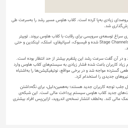
وصدای زیادی به‌پا کرده است. کلاب هاوس مسیر رشد را به‌سرعت طی
رزش‌گذاری شد.
سراغ توسعه‌ی سرویسی برای رقابت با کلاب هاوس بروند. توییتر
قابلیت اسپیسز را دردسترس اکثر کاربران قرار داده و دیسکورد میزبان Stage Channels شده و فیسبوک، اسپاتیفای، اسلک، لینکدین و حتی
.
د و در آن گفت سرعت رشد این پلتفرم بیشتر از حد انتظار بوده است.
 زیاد کاربران باعث شده فشار زیادی به سیستم‌های کلاب هاوس وارد
ی گسترده مواجه شد و در برخی مواقع، نوتیفیکیشن‌ها را به‌اشتباه
یروهای جدیدی را استخدام کرد.
ال جلب توجه کاربران جدید هستند؛ به‌همین‌دلیل، برای نگه‌داشتن
بلیت‌های جدید کلاب هاوس سیستم پرداخت مالی است. این شبکه‌ی
د دارد به ۵۰ برنامه‌ی صوتی برتر کمک مالی کند. به‌لطف انتشار نسخه‌ی اندروید، ازاین‌پس افراد بیشتری