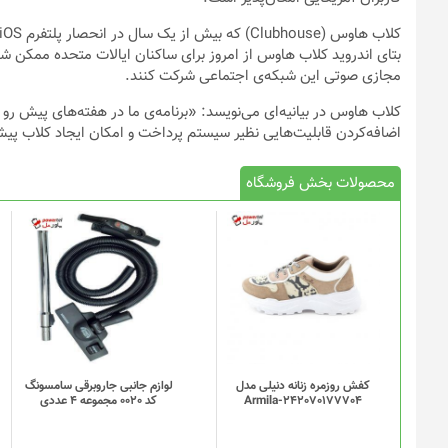
بتای اندروید کلاب هاوس از امروز برای ساکنان ایالات متحده ممکن شد
مجازی صوتی این شبکه‌ی اجتماعی شرکت کنند.
کلاب هاوس در بیانیه‌ای می‌نویسد: «برنامه‌ی ما در هفته‌های پیش رو
اضافه‌کردن قابلیت‌هایی نظیر سیستم پرداخت و امکان ایجاد کلاب پیش
محصولات بخش فروشگاه
کفش روزمره زنانه دنیلی مدل
لوازم جانبی جاروبرقی سامسونگ
Armila-242070177704
کد 0020 مجموعه 4 عددی