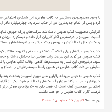
با وجود محدودبودن دسترسی به کلاب هاوس، این شبکه‌ی اجتماعی سر
کرد و پس از اتمام جدیدترین دور از جذب سرمایه، چهارمیلیارد دلار ا
افزایش محبوبیت کلاب هاوس باعث شد شرکت‌های بزرگ حوزه‌ی فناوری 
ردیت در حال اضافه‌کردن سرویس چت صوتی به پلتفرم‌هایشان هستند
کلاب هاوس بیانیه‌ای برای اعلام آماده‌شدن نسخه‌ی اندروید منتشر کر
کلاب هاوس می‌گوید این سرعت رشد معایبی نیز به‌دنبال داشته و حجم
شود. درنتیجه‌ی این فشار به سیستم‌ها، گاهی اوقات کلاب هاوس با قطع
نمایش می‌داد. کلاب هاوس در همین راستا سیستم‌هایش را اصلاح و ن
کلاب هاوس به‌خوبی می‌داند رقبایی نظیر توییتر اسپیسز به‌شدت به‌دنب
کاربرانش سعی می‌کند میزبان قابلیت‌های اضافه‌ای شود. یکی از قا
اجتماعی همچنین گفته است که قص
فرصت کار با کلاب هاوس را خواهند داشت.
برچسب‌ها:
اندروید
,
کلاب هاوس
,
نسخه بتا