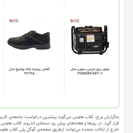
موتور برق بنزینی سوون مدل
کفش روزمره زنانه یوشیج مدل
Y2245
POWERFART-7
به‌گزارش ورج، کلاب هاوس می‌گوید بیشترین درخواست جامعه‌ی کاربرا
قرار گیرد. در روزها و هفته‌های پیش رو، نسخه‌ی اندروید کلاب هاوس 
خارج از ایالات متحده می‌توانند ازطریق صفحه‌ی گوگل پلی کلاب هاوس 