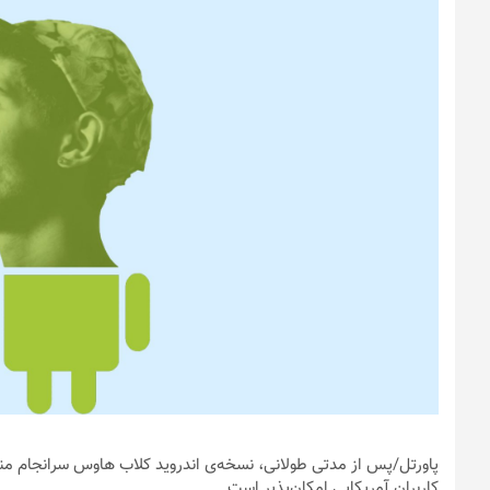
پاورتل
/پس از مدتی طولانی،‌ نسخه‌ی اندروید کلاب هاوس سرانجام من
کاربران آمریکایی امکان‌پذیر است.