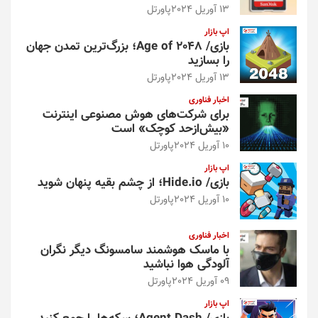
13 آوریل 2024
پاورتل
اپ بازار
بازی/ Age of 2048؛ بزرگ‌ترین تمدن جهان
را بسازید
13 آوریل 2024
پاورتل
اخبار فناوری
برای شرکت‌های هوش مصنوعی اینترنت
«بیش‌از‌حد کوچک» است
10 آوریل 2024
پاورتل
اپ بازار
بازی/ Hide.io؛ از چشم بقیه پنهان شوید
10 آوریل 2024
پاورتل
اخبار فناوری
با ماسک هوشمند سامسونگ دیگر نگران
آلودگی هوا نباشید
09 آوریل 2024
پاورتل
اپ بازار