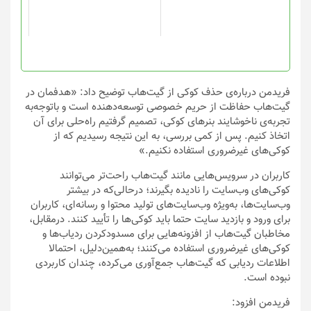
ممکن
است
در
صفحه
محصول
انتخاب
فریدمن درباره‌ی حذف کوکی از گیت‌هاب توضیح داد: «هدفمان در
شوند
گیت‌هاب حفاظت از حریم خصوصی توسعه‌دهنده است و با‌توجه‌به
تجربه‌ی ناخوشایند بنرهای کوکی، تصمیم گرفتیم راه‌حلی برای آن
اتخاذ کنیم. پس از کمی بررسی، به این نتیجه رسیدیم که از
کوکی‌های غیر‌ضروری استفاده نکنیم.»
کاربران در سرویس‌هایی مانند گیت‌هاب راحت‌تر می‌توانند
کوکی‌های وب‌سایت را نادیده بگیرند؛ درحالی‌که در بیشتر
وب‌سایت‌ها، به‌ویژه وب‌سایت‌های تولید محتوا و رسانه‌ای، کاربران
برای ورود و بازدید سایت حتما باید کوکی‌ها را تأیید کنند. در‌مقابل،
مخاطبان گیت‌هاب از افزونه‌هایی برای مسدودکردن ردیاب‌ها و
کوکی‌های غیرضروری استفاده می‌کنند؛ به‌همین‌دلیل، احتمالا
اطلاعات ردیابی که گیت‌هاب جمع‌آوری می‌کرده، چندان کاربردی
نبوده است.
فریدمن افزود: