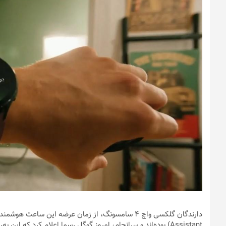
Assistant) بوده‌اند و سرانجام، امروز گوگل رسما اعلام کرد که این به‌روزرسانی اکنون در دسترس است.