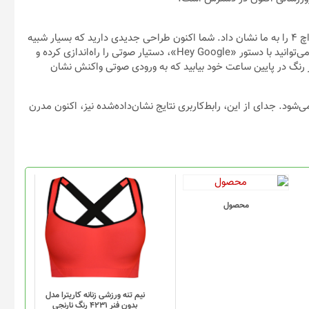
چند ماه پیش گوگل نگاه اولیه به‌ظاهر دستیار صوتی خود در گلکسی واچ 4 را به ما نشان داد. شما اکنون طراحی جدیدی دارید که بسیار شبیه
به تجربه‌ای است که از تلفن‌های پیکسل دریافت می‌کنید؛ به‌طوری‌که می‌توانید با دستور «Hey Google»، دستیار صوتی را راه‌اندازی کرده و
ار رنگ در پایین ساعت خود بیابید که به ورودی صوتی واکنش نشان
شود. جدای از این، رابط‌کاربری نتایج نشان‌داده‌شده نیز، اکنون مدرن
این
محصول
محصول
دارای
انواع
مختلفی
می
باشد.
گزینه
نیم تنه ورزشی زنانه کاریترا مدل
بدون فنر 4231 رنگ نارنجی