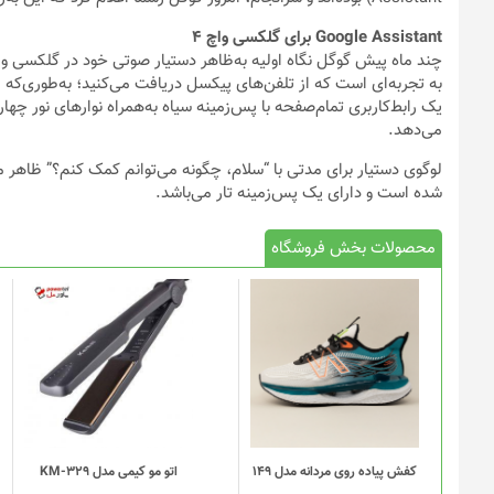
Google Assistant برای گلکسی واچ 4
یک رابط‌کاربری تمام‌صفحه با پس‌زمینه سیاه به‌همراه نوارهای نور چه
می‌دهد.
لوگوی دستیار برای مدتی با “سلام، چگونه می‌توانم کمک کنم؟” ظاهر می‌
شده است و دارای یک پس‌زمینه تار می‌باشد.
محصولات بخش فروشگاه
این
محصول
دارای
انواع
مختلفی
می
باشد.
گزینه
کفش پیاده روی مردانه مدل 149
اتو مو کیمی مدل KM-329