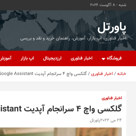
ه
شنبه - 8 آگوست 2026
حتوا
روید
پاورتل
اخبار فناوری، اپ بازار، آموزش، راهنمای خرید و نقد و بررسی
فروشگاه
اخبار فناوری
ارزدیجیتال
اپ بازار
آموزش
خـانـه
اخبار فناوری
گلکسی واچ 4 سرانجام آپدیت Google Assistant را دریافت کرد
اخبار فناوری
گلکسی واچ 4 سرانجام آپدیت Google Assistant را دریافت کرد
24 می 2022
پاورتل