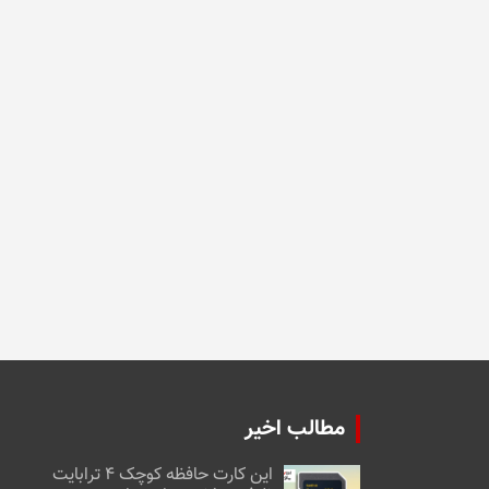
مطالب اخیر
این کارت حافظه کوچک ۴ ترابایت