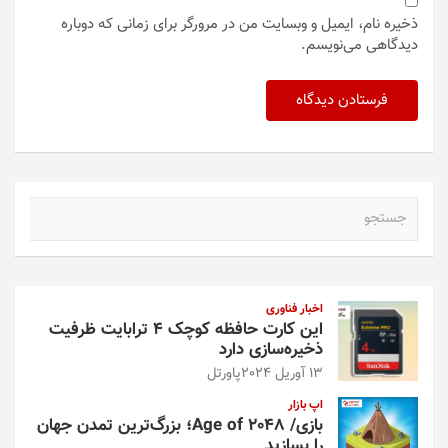
ذخیره نام، ایمیل و وبسایت من در مرورگر برای زمانی که دوباره
دیدگاهی می‌نویسم.
ج
س
ت
ج
و
اخبار فناوری
این کارت حافظه کوچک ۴ ترابایت ظرفیت
ذخیره‌سازی دارد
13 آوریل 2024
پاورتل
اپ بازار
بازی/ Age of 2048؛ بزرگ‌ترین تمدن جهان
را بسازید