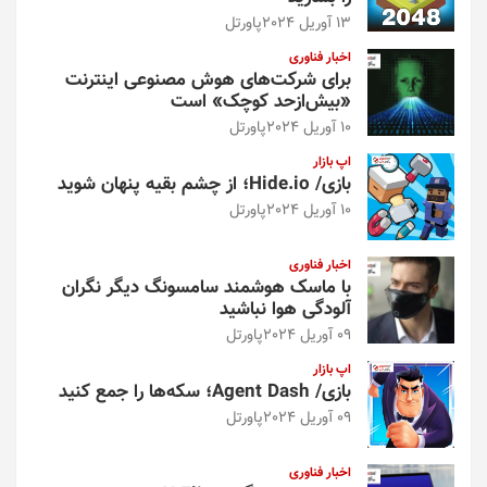
13 آوریل 2024
پاورتل
اخبار فناوری
برای شرکت‌های هوش مصنوعی اینترنت
«بیش‌از‌حد کوچک» است
10 آوریل 2024
پاورتل
اپ بازار
بازی/ Hide.io؛ از چشم بقیه پنهان شوید
10 آوریل 2024
پاورتل
اخبار فناوری
با ماسک هوشمند سامسونگ دیگر نگران
آلودگی هوا نباشید
09 آوریل 2024
پاورتل
اپ بازار
بازی/ Agent Dash؛ سکه‌ها را جمع کنید
09 آوریل 2024
پاورتل
اخبار فناوری