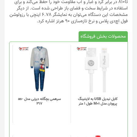
810G در برابر گرد و غبار و آب مقاومت خود را حفظ می‌کند و برای
استفاده در شرایط سخت و فضای باز طراحی شده است. از دیگر
مشخصات این دستگاه می‌توان به نمایشگر 6.78 اینچی با رزولوشن
فول اچ‌دی پلاس و نرخ تازه‌سازی 90 هرتز اشاره کرد.
محصولات بخش فروشگاه
کابل تبدیل USB به لایتنینگ
سرهمی بچگانه دیزنی مدل as-
پرووان مدل M01 طول 1 متر
317