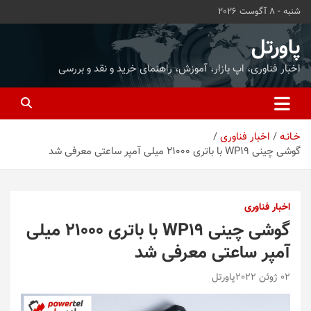
ه
شنبه - 8 آگوست 2026
حتوا
روید
پاورتل
اخبار فناوری، اپ بازار، آموزش، راهنمای خرید و نقد و بررسی
خـانـه
اخبار فناوری
گوشی چینی WP19 با باتری 21000 میلی آمپر ساعتی معرفی شد
اخبار فناوری
گوشی چینی WP19 با باتری 21000 میلی
آمپر ساعتی معرفی شد
02 ژوئن 2022
پاورتل