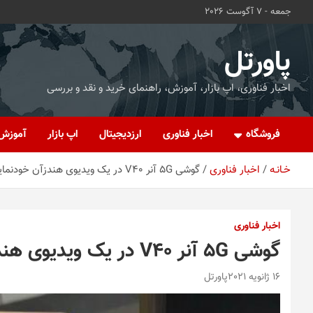
ه
جمعه - 7 آگوست 2026
حتوا
روید
پاورتل
اخبار فناوری، اپ بازار، آموزش، راهنمای خرید و نقد و بررسی
فروشگاه
اخبار فناوری
ارزدیجیتال
اپ بازار
آموزش
خـانـه
اخبار فناوری
گوشی ۵G آنر V40 در یک ویدیوی هندزآن خودنمایی کرد
اخبار فناوری
گوشی ۵G آنر V40 در یک ویدیوی هندزآن خودنمایی کرد
16 ژانویه 2021
پاورتل