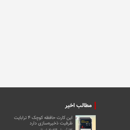
مطالب اخیر
این کارت حافظه کوچک ۴ ترابایت
ظرفیت ذخیره‌سازی دارد