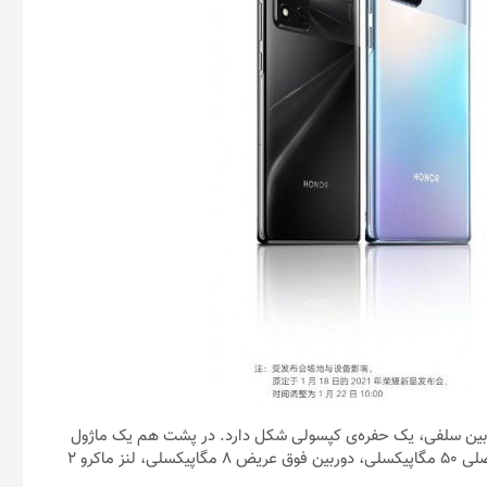
ی آنر وی ۴۰ برای میزبانی از دو دوربین سلفی، یک حفره‌ی کپسولی شکل دارد. در پشت هم یک ماژول
دوربین مستطیلی دیده می‌شود. این مجموعه باید متشکل از دوربین اصلی ۵۰ مگاپیکسلی، دوربین فوق عریض ۸ مگاپیکسلی، لنز ماکرو ۲