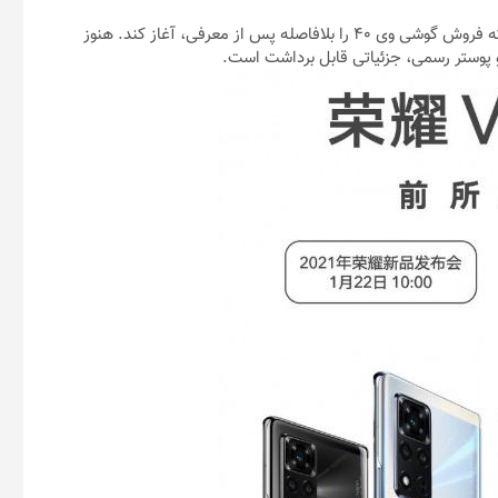
با وجود تعویق مراسم رونمایی به روز سوم بهمن، آنر وعده داده است که فروش گوشی وی ۴۰ را بلافاصله پس از معرفی، آغاز کند. هنوز
پوستر رسمی، جزئیاتی قابل برداشت است.