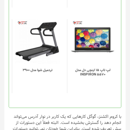
است
در
صفحه
محصول
انتخاب
شوند
لپ تاپ 15 اینچی دل مدل
تردميل شوا مدل 3900
INSPIRON 5570
با کروم اکشنز، گوگل کارهایی که یک کاربر در نوار آدرس می‌تواند
انجام دهد را گسترش بخشیده است. البته فعلاً این دستورات از
پیش تعریف شده است. بنابراین شما خودتان نمی‌توانید دستورات