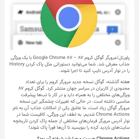
پاورتل
/مرورگر گوگل کروم ۸۷ – Google Chrome 87 با یک ویژگی
جذاب معرفی شد. شما می‌توانید دستوراتی مثل پاک کردن History
را در نوار آدرس تایپ کنید تا اجرا شوند.
هفته گذشته، گوگل نسخه جدید مرورگر کروم را برای تعداد
محدودی از کاربران در سراسر جهان منتشر کرد. گوگل کروم ۸۷
ویژگی‌های مختلفی را به همراه دارد و در کار با تب‌ها پیشرفت
مناسبی داشته است. در حالی که تغییرات چشمگیر این نسخه
مرورگر گوگل زیاد است، ما عاشق یکی از امکانات جذاب آن به نام
Chrome Actions شدیم. به لطف این ویژگی، کافیست شما در
نوار آدرس مرورگر فرمان‌های مختلفی از جمله پاک کردن تاریخچه
سایت‌های بازدید کرده را بنویسید تا آن‌ها فوراً پاک شوند!
Chrome Actions چیست و چرا باید شیفته آن بود؟