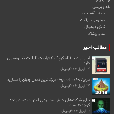
ارزدیجیتال
نقد و بررسی
خانه و آشپزخانه
خودرو و ابزارآلات
کالای دیجیتال
مد و پوشاک
مطالب اخیر
این کارت حافظه کوچک ۴ ترابایت ظرفیت ذخیره‌سازی
دارد
13 آوریل 2024
پاورتل
بازی/ Age of 2048؛ بزرگ‌ترین تمدن جهان را بسازید
13 آوریل 2024
پاورتل
برای شرکت‌های هوش مصنوعی اینترنت «بیش‌از‌حد
کوچک» است
10 آوریل 2024
پاورتل