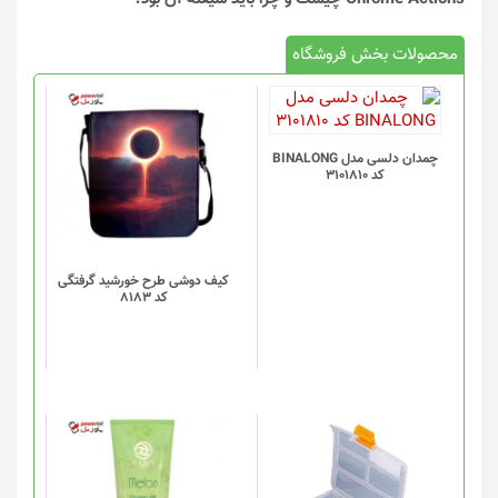
محصولات بخش فروشگاه
چمدان دلسی مدل BINALONG
کد 3101810
کیف دوشی طرح خورشید گرفتگی
کد 8183
این
محصول
دارای