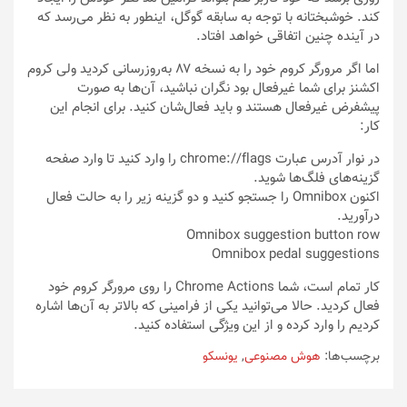
کند. خوشبختانه با توجه به سابقه گوگل، اینطور به نظر می‌رسد که
در آینده چنین اتفاقی خواهد افتاد.
اما اگر مرورگر کروم خود را به نسخه ۸۷ به‌روزرسانی کردید ولی کروم
اکشنز برای شما غیرفعال بود نگران نباشید، آن‌ها به صورت
پیشفرض غیرفعال هستند و باید فعال‌شان کنید. برای انجام این
کار:
در نوار آدرس عبارت chrome://flags را وارد کنید تا وارد صفحه
گزینه‌های فلگ‌ها شوید.
اکنون Omnibox را جستجو کنید و دو گزینه زیر را به حالت فعال
درآورید.
Omnibox suggestion button row
Omnibox pedal suggestions
کار تمام است، شما Chrome Actions را روی مرورگر کروم خود
فعال کردید. حالا می‌توانید یکی از فرامینی که بالاتر به آن‌ها اشاره
کردیم را وارد کرده و از این ویژگی استفاده کنید.
برچسب‌ها:
هوش مصنوعی
,
یونسکو