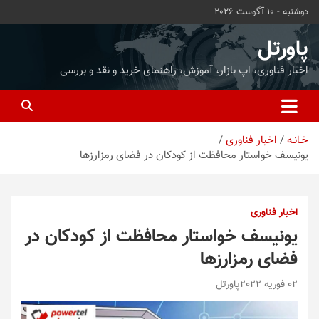
ه
دوشنبه - 10 آگوست 2026
حتوا
روید
پاورتل
اخبار فناوری، اپ بازار، آموزش، راهنمای خرید و نقد و بررسی
خـانـه
اخبار فناوری
یونیسف خواستار محافظت از کودکان در فضای رمزارزها
اخبار فناوری
یونیسف خواستار محافظت از کودکان در
فضای رمزارزها
02 فوریه 2022
پاورتل