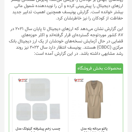
ارزهای دیجیتال را پیش‌بینی کرده و آن را نویددهنده شمول مالی
بیشتر خوانده است. گزارش یونیسف همچنین اهمیت تدابیر جدید
حفاظت از کودکان را نیز خاطرنشان کرد.
این گزارش نشان می‌دهد که ارزهای دیجیتال تا پایان سال 2021 در
87 کشور موردتوجه گسترده‌ای قرار گرفته‌اند و اکثر حوزه‌های
قضایی در حال آزمایش نسخه‌های خودشان از یک ارز دیجیتال بانک
مرکزی (CBDC) هستند. یونیسف انتظار دارد سال 2022 نیز روند
رشد مشابهی داشته باشد. در این گزارش آمده است:
محصولات بخش فروشگاه
پالتو مردانه یله مدل
چسب زخم پیشرفته کیتوتک مدل