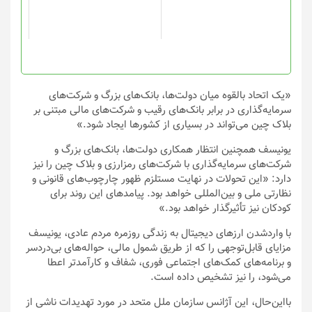
ممکن
است
در
صفحه
محصول
انتخاب
«یک اتحاد بالقوه میان دولت‌ها، بانک‌های بزرگ و شرکت‌های
شوند
سرمایه‌گذاری در برابر بانک‌های رقیب و شرکت‌های مالی مبتنی بر
بلاک چین می‌تواند در بسیاری از کشورها ایجاد شود.»
یونیسف همچنین انتظار همکاری دولت‌ها، بانک‌های بزرگ و
شرکت‌های سرمایه‌گذاری با شرکت‌های رمزارزی و بلاک چین را نیز
دارد: «این تحولات در نهایت مستلزم ظهور چارچوب‌های قانونی و
نظارتی ملی و بین‌المللی خواهد بود. پیامدهای این روند برای
کودکان نیز تأثیرگذار خواهد بود.»
با واردشدن ارزهای دیجیتال به زندگی روزمره مردم عادی، یونیسف
مزایای قابل‌توجهی را که از طریق شمول مالی، حواله‌های بی‌دردسر
و برنامه‌های کمک‌های اجتماعی فوری، شفاف و کارآمدتر اعطا
می‌شود، را نیز تشخیص داده است.
بااین‌حال، این آژانس سازمان ملل متحد در مورد تهدیدات ناشی از