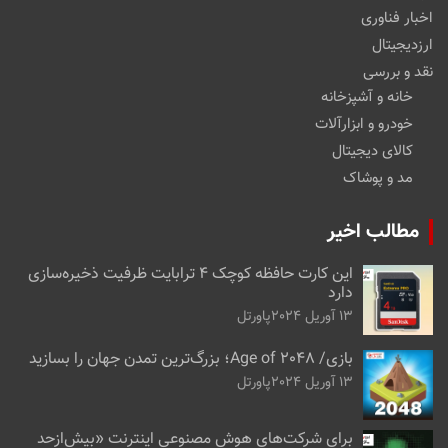
اخبار فناوری
ارزدیجیتال
نقد و بررسی
خانه و آشپزخانه
خودرو و ابزارآلات
کالای دیجیتال
مد و پوشاک
مطالب اخیر
این کارت حافظه کوچک ۴ ترابایت ظرفیت ذخیره‌سازی
دارد
13 آوریل 2024
پاورتل
بازی/ Age of 2048؛ بزرگ‌ترین تمدن جهان را بسازید
13 آوریل 2024
پاورتل
برای شرکت‌های هوش مصنوعی اینترنت «بیش‌از‌حد