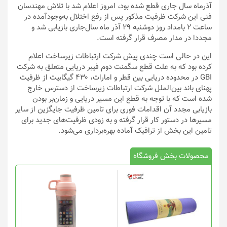
آذرماه سال جاری قطع شده بود، امروز اعلام شد با تلاش مهندسان
فنی این شرکت ظرفیت مذکور پس از رفع اختلال به‌وجودآمده در
ساعت ۲ بامداد روز دوشنبه ۲۹ آذر ماه سال‌جاری بازیابی شد و
مجددا در مدار مصرف قرار گرفته است.
این در حالی است چندی پیش شرکت ارتباطات زیرساخت اعلام
کرده بود که به علت قطع سگمنت دوم فیبر دریایی متعلق به شرکت
GBI در محدوده دریایی بین قطر و امارات، ۴۳۰ گیگابیت از ظرفیت
پهنای باند بین‌الملل شرکت ارتباطات زیرساخت از دسترس خارج
شده است که با توجه به قطع این مسیر دریایی و زمان‌بر بودن
بازیابی مجدد آن اقدامات فوری برای تامین ظرفیت جایگزین از سایر
مسیرها در دستور کار قرار گرفته و به زودی ظرفیت‌های جدید برای
تامین این بخش از ترافیک آماده بهره‌برداری می‌شود.
محصولات بخش فروشگاه
این
محصول
دارای
انواع