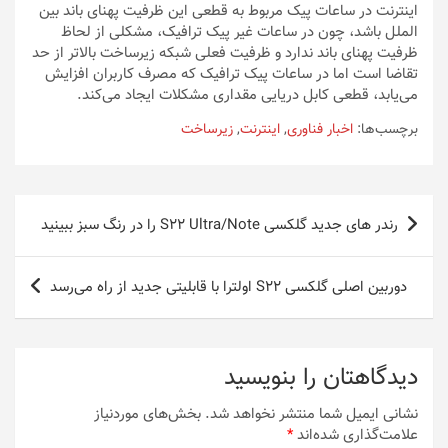
اینترنت در ساعات پیک مربوط به قطعی این ظرفیت پهنای باند بین
الملل باشد، چون در ساعات غیر پیک ترافیک، مشکلی از لحاظ
ظرفیت پهنای باند ندارد و ظرفیت فعلی شبکه زیرساخت بالاتر از حد
تقاضا است اما در ساعات پیک ترافیک که مصرف کاربران افزایش
می‌یابد، قطعی کابل دریایی مقداری مشکلات ایجاد می‌کند.
برچسب‌ها:
اخبار فناوری
,
اینترنت
,
زیرساخت
راهبری
رندر های جدید گلکسی S22 Ultra/Note را در رنگ سبز ببینید
نوشته
دوربین اصلی گلکسی S22 اولترا با قابلیتی جدید از راه می‌رسد
دیدگاهتان را بنویسید
نشانی ایمیل شما منتشر نخواهد شد.
بخش‌های موردنیاز
علامت‌گذاری شده‌اند
*