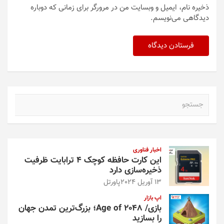
ذخیره نام، ایمیل و وبسایت من در مرورگر برای زمانی که دوباره
دیدگاهی می‌نویسم.
ج
س
ت
ج
و
اخبار فناوری
این کارت حافظه کوچک ۴ ترابایت ظرفیت
ذخیره‌سازی دارد
13 آوریل 2024
پاورتل
اپ بازار
بازی/ Age of 2048؛ بزرگ‌ترین تمدن جهان
را بسازید