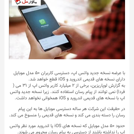
با عرضه نسخه جدید واتس اپ، دسترسی کاربران ۵۰ مدل موبایل
دارای نسخه های قدیمی اندروید و iOS قطع خواهد شد.
به گزارش لوپاریزین، برخی از ۲ میلیارد کاربر واتس اپ از ۳۱ می (
فردا) نمی توانند از پیام رسان استفاده کنند. زیرا نسخه جدید واتس
اپ با نسخه های قدیمی اندروید و iOS همخوانی نخواهد داشت.
در حقیقت این شرکت هر ساله دسترسی موبایل ها به این پیام
رسان را دسته بندی می کند و نسخه های قدیمی را منسوخ می کند.
حدود ۵۰ مدل موبایل که نسخه های iOS یا اندروید مورد نظر واتس
اپ را نداشته باشند از دسترسی به پیام رسان محروم می شوند.