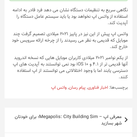
نگاهی سریع به تنظیمات دستگاه نشان می دهد فرد قادر به ادامه
استفاده از واتس اپ نخواهد بود یا باید سیستم عامل دستگاه را
آپدیت کند.
واتس اپ پیش از این نیز در پاییز ۲۰۲۱ میلادی تصمیم گرفت چند
موبایل که قدیمی به نظر می رسیدند را از چرخه ارائه سرویس خود
خارج کند.
از یکم نوامبر ۲۰۲۱ میلادی کاربران موبایل هایی که نسخه اندروید
آنها قدیمی تر از ۴.۱ و iOS ۱۰ بود نمی توانستند به آپدیت های اپ
دسترسی یابند اما با وجود اختلالاتی می توانستند از اپ استفاده
کنند.
برچسب‌ها:
اخبار فناوری
,
پیام رسان
,
واتس اپ
راهبری
معرفی اپ – Megapolis: City Building Sim؛ برای خودتان
نوشته
شهر بسازید