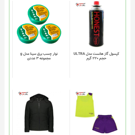
کپسول گاز هانست مدل ULTRA
نوار چسب برق سینا مدل g
حجم 220 گرم
مجموعه 3 عددی