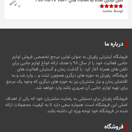
کابل تبدیل USB به HDMI مدل 3in1 HDTV 7562
توسط محمد
امتیاز
5
از
5
درباره ما
فروشگاه اینترنتی پاورتل به عنوان اولین مرجع تخصصی فروش لوازم
جانبی فعالیت خود را از سال ۹۸ با هدف ارائه انواع لوازم جانبی برای
تلفن های همراه آغاز کرد. با گذشت زمان و گسترش فعالیت های
فروشگاه، پاورتل به حوزه های دیگری همچون تبلت و … وارد شد و به
اقتضای زمان و نیاز مشتریان نیز به حوزه های دیگری که وجود یک مرجع
برای تهیه لوازم جانبی آن ضروری باشد وارد خواهد شد.
فروشگاه پاورتل برای دستیابی به رضایت مشتریان خود که یکی از اهداف
اصلی این فروشگاه است، همواره سعی دارد تا به کیفیت محصولات ارائه
شده در فروشگاه خود توجه ویژه ای داشته باشد.
فروشگاه