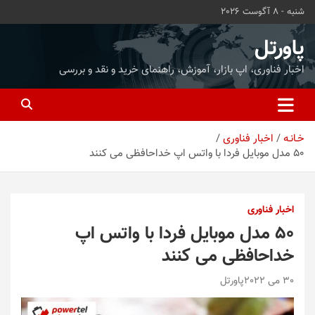
ه
شنبه - 8 آگوست 2026
حتوا
روید
پاورتل
اخبار فناوری، اپ بازار، آموزش، راهنمای خرید و نقد و بررسی
خـانـه
اخبار فناوری
۵۰ مدل موبایل فردا با واتس اپ خداحافظی می کنند
اخبار فناوری
۵۰ مدل موبایل فردا با واتس اپ
خداحافظی می کنند
30 می 2022
پاورتل