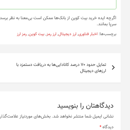
صفحه
محصول
انتخاب
اگرچه ایده خرید بیت کوین از بانک‌ها ممکن است بی‌معنا به نظر برسد، ا
شوند
سرپا بمانند.
برچسب‌ها:
اخبار فناوری
,
ارز دیجیتال
,
ارز رمز
,
بیت کوین
,
رمز ارز
راهبری
تمایل حدود 70 درصد کانادایی‌ها به دریافت دستمزد با
نوشته
ارزهای دیجیتال
دیدگاهتان را بنویسید
نشانی ایمیل شما منتشر نخواهد شد.
بخش‌های موردنیاز علامت‌گذار
دیدگاه
*