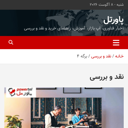
ه
شنبه - 8 آگوست 2026
حتوا
روید
پاورتل
اخبار فناوری، اپ بازار، آموزش، راهنمای خرید و نقد و بررسی
خـانـه
نقد و بررسی
برگه 4
نقد و بررسی