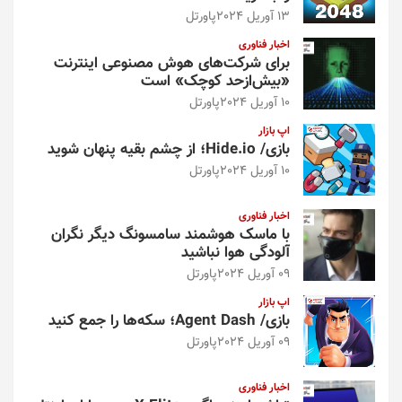
13 آوریل 2024
پاورتل
اخبار فناوری
برای شرکت‌های هوش مصنوعی اینترنت
«بیش‌از‌حد کوچک» است
10 آوریل 2024
پاورتل
اپ بازار
بازی/ Hide.io؛ از چشم بقیه پنهان شوید
10 آوریل 2024
پاورتل
اخبار فناوری
با ماسک هوشمند سامسونگ دیگر نگران
آلودگی هوا نباشید
09 آوریل 2024
پاورتل
اپ بازار
بازی/ Agent Dash؛ سکه‌ها را جمع کنید
09 آوریل 2024
پاورتل
اخبار فناوری