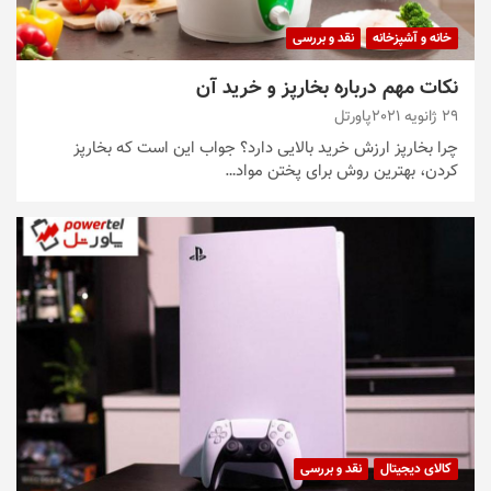
خانه و آشپزخانه
نقد و بررسی
نکات مهم درباره بخارپز و خرید آن
29 ژانویه 2021
پاورتل
چرا بخارپز ارزش خرید بالایی دارد؟ جواب این است که بخارپز
کردن، بهترین روش برای پختن مواد…
کالای دیجیتال
نقد و بررسی