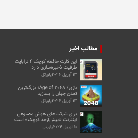
مطالب اخیر
این کارت حافظه کوچک ۴ ترابایت
ظرفیت ذخیره‌سازی دارد
13 آوریل 2024
پاورتل
بازی/ Age of 2048؛ بزرگ‌ترین
تمدن جهان را بسازید
13 آوریل 2024
پاورتل
برای شرکت‌های هوش مصنوعی
اینترنت «بیش‌از‌حد کوچک» است
10 آوریل 2024
پاورتل