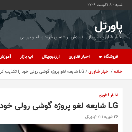
ه
شنبه - 8 آگوست 2026
حتوا
روید
پاورتل
اخبار فناوری، اپ بازار، آموزش، راهنمای خرید و نقد و بررسی
فروشگاه
اخبار فناوری
ارزدیجیتال
اپ بازار
آموزش
خـانـه
اخبار فناوری
LG شایعه لغو پروژه گوشی رولی خود را تکذیب کرد
اخبار فناوری
LG شایعه لغو پروژه گوشی رولی خود را تکذیب کرد
26 فوریه 2021
پاورتل