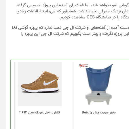
The Ve تایید کرد که پروژه این گوشی لغو نخواهد شد، اما فعلا برای آینده این پروژه تصمیمی گرفته
، گوشی رولی ال جی در آینده‌ای نزدیک معرفی نخواهد شد، همانطور که می‌دانید اطلاعات زیادی
یشگاه CES مشاهده کردیم.
گفته‌های سخنگوی شرکت ال جی، مبهم بوده و با توجه به اطلاعات به دست آمده از گفته‌های او شرکت ال جی قصد ندارد که پروژه گوشی LG
دن این پروژه نگرفته و بهتر است بگوییم که شرکت ال جی این پروژه را
این
محصول
دارای
انواع
مختلفی
می
باشد.
گزینه
بخور صورت مدل Beauty
کفش راحتی مردانه مدل 11692
ها
ممکن