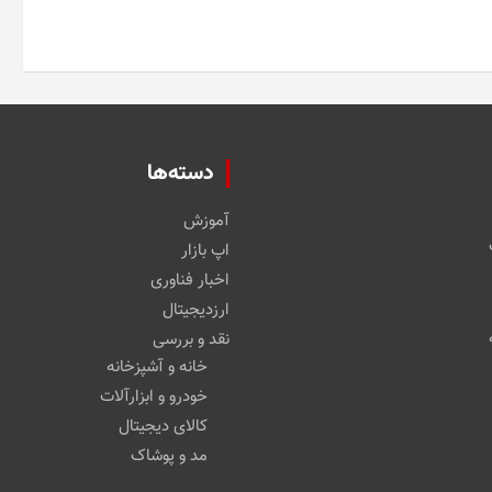
دسته‌ها
آموزش
اپ بازار
اخبار فناوری
ارزدیجیتال
نقد و بررسی
خانه و آشپزخانه
خودرو و ابزارآلات
کالای دیجیتال
مد و پوشاک