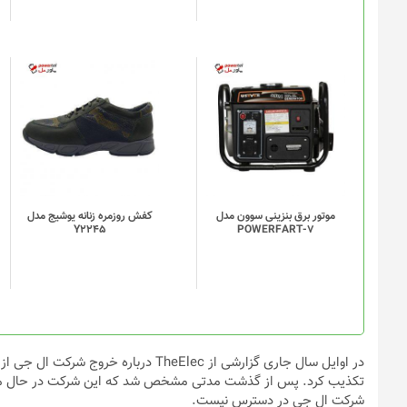
موتور برق بنزینی سوون مدل
کفش روزمره زنانه یوشیج مدل
Y2245
POWERFART-7
در اوایل سال جاری گزارشی از TheElec 
تکذیب کرد. پس از گذشت مدتی مشخص شد که این شرکت در حال مذاکره
شرکت ال جی در دسترس نیست.