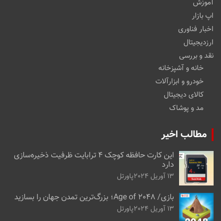
آموزش
اپ بازار
اخبار فناوری
ارزدیجیتال
نقد و بررسی
خانه و آشپزخانه
خودرو و ابزارآلات
کالای دیجیتال
مد و پوشاک
مطالب اخیر
این کارت حافظه کوچک ۴ ترابایت ظرفیت ذخیره‌سازی
دارد
13 آوریل 2024
پاورتل
بازی/ Age of 2048؛ بزرگ‌ترین تمدن جهان را بسازید
13 آوریل 2024
پاورتل