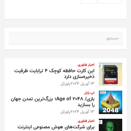
ج
س
ت
ج
و
اخبار فناوری
این کارت حافظه کوچک ۴ ترابایت ظرفیت
ذخیره‌سازی دارد
13 آوریل 2024
پاورتل
اپ بازار
بازی/ Age of 2048؛ بزرگ‌ترین تمدن جهان
را بسازید
13 آوریل 2024
پاورتل
اخبار فناوری
برای شرکت‌های هوش مصنوعی اینترنت