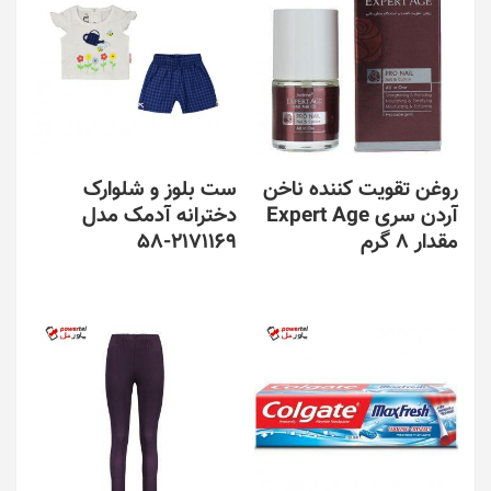
روغن تقویت کننده ناخن
ست بلوز و شلوارک
آردن سری Expert Age
دخترانه آدمک مدل
مقدار 8 گرم
2171169-58