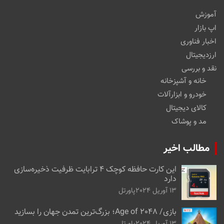
آموزش
اپ بازار
اخبار فناوری
ارزدیجیتال
نقد و بررسی
خانه و آشپزخانه
خودرو و ابزارآلات
کالای دیجیتال
مد و پوشاک
مطالب اخیر
این کارت حافظه کوچک ۴ ترابایت ظرفیت ذخیره‌سازی
دارد
13 آوریل 2024
پاورتل
بازی/ Age of 2048؛ بزرگ‌ترین تمدن جهان را بسازید
13 آوریل 2024
پاورتل