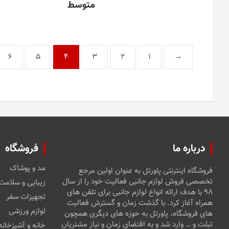
متوسط
6
5
4
3
2
1
→
درباره ما
فروشگاه
مد و پوشاک
فروشگاه اینترنتی پاورتل به عنوان اولین مرجع
تخصصی فروش لوازم جانبی فعالیت خود را از سال
زیبایی و سلامت
۹۸ با هدف ارائه انواع لوازم جانبی برای تلفن های
تجهیزات سفر
همراه آغاز کرد. با گذشت زمان و گسترش فعالیت
لوازم ورزشی
های فروشگاه، پاورتل به حوزه های دیگری همچون
تبلت و … وارد شد و به اقتضای زمان و نیاز مشتریان
خانه و آشپزخانه