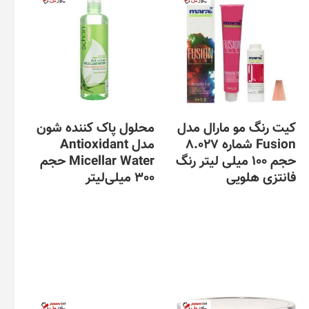
کیت رنگ مو مارال مدل
محلول پاک کننده شون
Fusion شماره 8.027
مدل Antioxidant
حجم 100 میلی لیتر رنگ
Micellar Water حجم
فانتزی هلویی
300 میلی‌لیتر