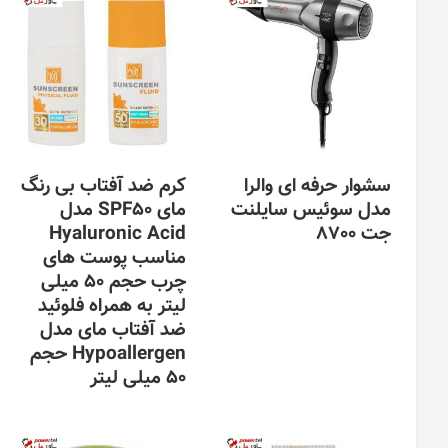
سشوار حرفه ای والرا
کرم ضد آفتاب بی رنگ
مدل سوئیس سایلنت
مای SPF50 مدل
جت 8700
Hyaluronic Acid
مناسب پوست های
چرب حجم 50 میلی
لیتر به همراه فلوئید
ضد آفتاب مای مدل
Hypoallergen حجم
50 میلی لیتر