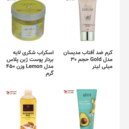
کرم ضد آفتاب مدیسان
اسکراب شکری لایه
مدل Gold حجم 30
بردار پوست ژبن پلاس
میلی لیتر
مدل Lemon وزن 450
گرم