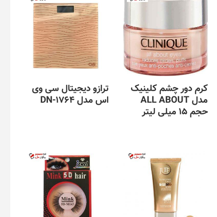
کرم دور چشم کلینیک
ترازو دیجیتال سی وی
مدل ALL ABOUT
اس مدل DN-1764
حجم 15 میلی لیتر