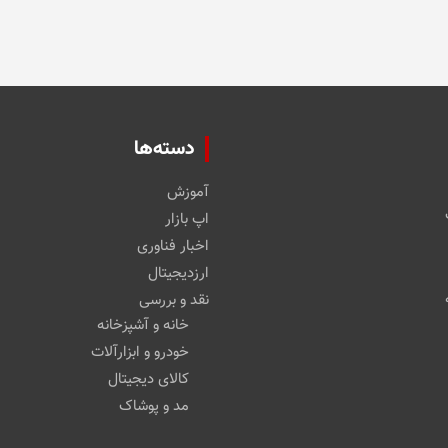
ممکن
ها
است
ممکن
در
است
صفحه
در
محصول
صفحه
انتخاب
محصول
شوند
انتخاب
دسته‌ها
شوند
آموزش
اپ بازار
اخبار فناوری
ارزدیجیتال
نقد و بررسی
خانه و آشپزخانه
خودرو و ابزارآلات
کالای دیجیتال
مد و پوشاک