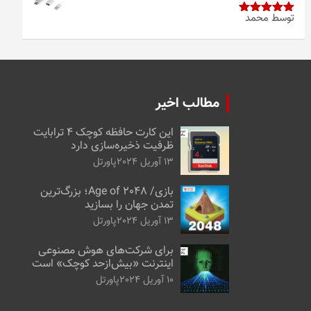
توسط محمد
امتیاز
5
از
5
مطالب اخیر
این کارت حافظه کوچک ۴ ترابایت
ظرفیت ذخیره‌سازی دارد
13 آوریل 2024
پاورتل
بازی/ Age of 2048؛ بزرگ‌ترین
تمدن جهان را بسازید
13 آوریل 2024
پاورتل
برای شرکت‌های هوش مصنوعی
اینترنت «بیش‌از‌حد کوچک» است
10 آوریل 2024
پاورتل