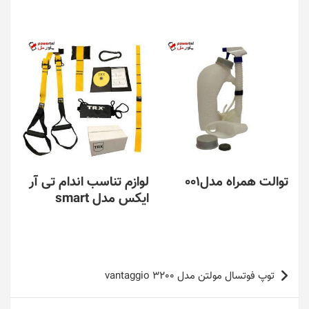
توالت همراه مدل001
لوازم تناسب اندام تی آر
ایکس مدل smart
راهبری
توپ فوتسال مولتن مدل vantaggio 3200
نوشته