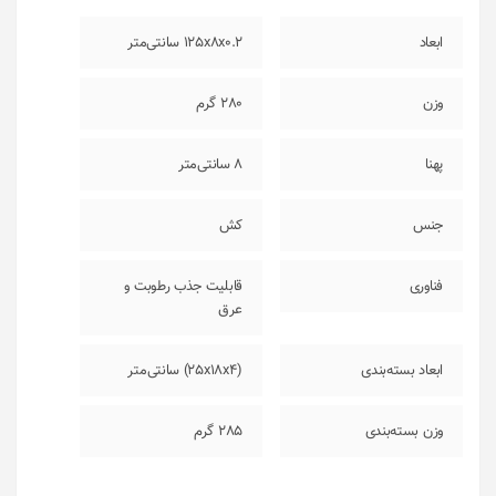
ابعاد
125x8x0.2 سانتی‌متر
وزن
280 گرم
پهنا
8 سانتی‌متر
جنس
کش
فناوری
قابلیت جذب رطوبت و
عرق
ابعاد بسته‌بندی
(25x18x4) سانتی‌متر
وزن بسته‌بندی
285 گرم