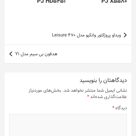
PJ HD5451
PJ X5580
راهبری
ویدئو پروژکتور وانکیو مدل Leisure 470
نوشته
هدفون بی سیم مدل Y1
دیدگاهتان را بنویسید
نشانی ایمیل شما منتشر نخواهد شد.
بخش‌های موردنیاز
علامت‌گذاری شده‌اند
*
دیدگاه
*