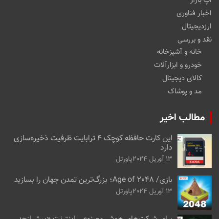
اپ بازار
اخبار فناوری
ارزدیجیتال
نقد و بررسی
خانه و آشپزخانه
خودرو و ابزارآلات
کالای دیجیتال
مد و پوشاک
مطالب اخیر
این کارت حافظه کوچک ۴ ترابایت ظرفیت ذخیره‌سازی
دارد
13 آوریل 2024
پاورتل
بازی/ Age of 2048؛ بزرگ‌ترین تمدن جهان را بسازید
13 آوریل 2024
پاورتل