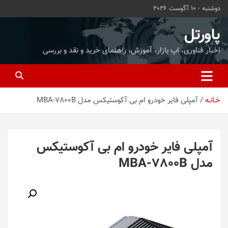
ه
دوشنبه - 10 آگوست 2026
حتوا
روید
پاورتل
اخبار فناوری، اپ بازار، آموزش، راهنمای خرید و نقد و بررسی
خـانـه
آمپلی‌ فایر خودرو ام بی آکوستیکس مدل MBA-7800B
آمپلی‌ فایر خودرو ام بی آکوستیکس
مدل MBA-7800B