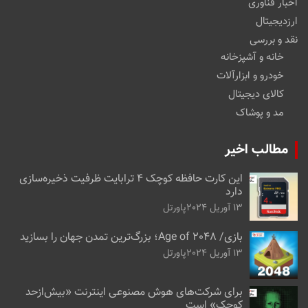
اخبار فناوری
ارزدیجیتال
نقد و بررسی
خانه و آشپزخانه
خودرو و ابزارآلات
کالای دیجیتال
مد و پوشاک
مطالب اخیر
این کارت حافظه کوچک ۴ ترابایت ظرفیت ذخیره‌سازی
دارد
13 آوریل 2024
پاورتل
بازی/ Age of 2048؛ بزرگ‌ترین تمدن جهان را بسازید
13 آوریل 2024
پاورتل
برای شرکت‌های هوش مصنوعی اینترنت «بیش‌از‌حد
کوچک» است