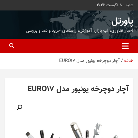
ه
شنبه - 8 آگوست 2026
حتوا
روید
پاورتل
اخبار فناوری، اپ بازار، آموزش، راهنمای خرید و نقد و بررسی
خـانـه
آچار دوچرخه یونیور مدل EURO17
آچار دوچرخه یونیور مدل EURO17