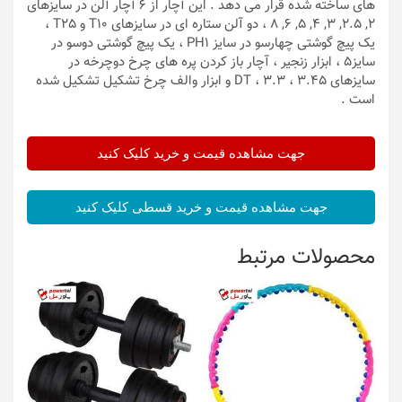
های ساخته شده قرار می دهد . این آچار از 6 آچار آلن در سایزهای
2, 2.5, 3, 4, 5, 6, 8 ، دو آلن ستاره ای در سایزهای T10 و T25 ،
یک پیچ گوشتی چهارسو در سایز PH1 ، یک پیچ گوشتی دوسو در
سایز5 ، ابزار زنجیر ، آچار باز کردن پره های چرخ دوچرخه در
سایزهای DT ، 3.3 ، 3.45 و ابزار والف چرخ تشکیل تشکیل شده
است .
جهت مشاهده قیمت و خرید کلیک کنید
جهت مشاهده قیمت و خرید قسطی کلیک کنید
محصولات مرتبط