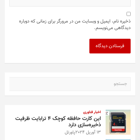
ذخیره نام، ایمیل و وبسایت من در مرورگر برای زمانی که دوباره
دیدگاهی می‌نویسم.
ج
س
ت
ج
و
اخبار فناوری
این کارت حافظه کوچک ۴ ترابایت ظرفیت
ذخیره‌سازی دارد
13 آوریل 2024
پاورتل