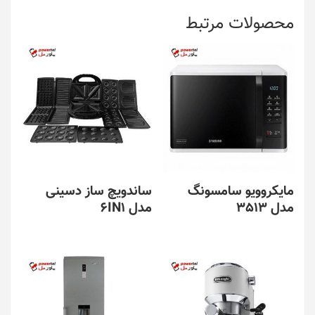
محصولات مرتبط
مایکروویو سامسونگ
ساندویچ ساز دسینی
مدل 3513
مدل 6IN1