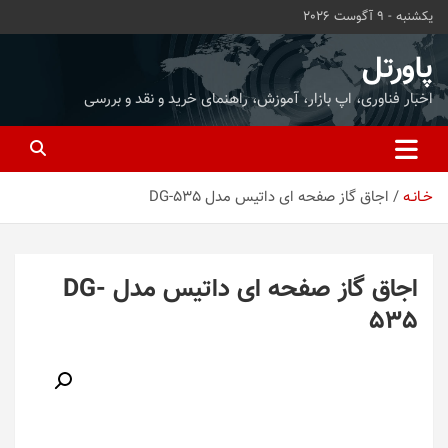
ه
یکشنبه - 9 آگوست 2026
حتوا
روید
پاورتل
اخبار فناوری، اپ بازار، آموزش، راهنمای خرید و نقد و بررسی
خـانـه
اجاق گاز صفحه ای داتیس مدل DG-535
اجاق گاز صفحه ای داتیس مدل DG-
535