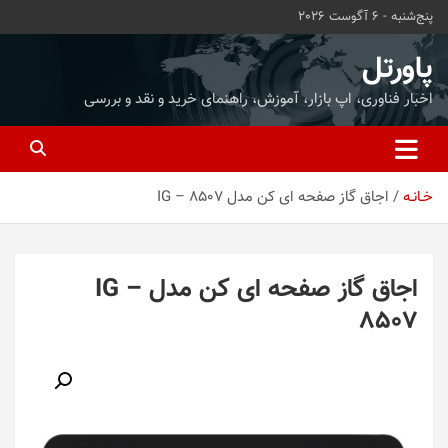
ه
پنج‌شنبه - 6 آگوست 2026
حتوا
روید
پاورتل
اخبار فناوری، اپ بازار، آموزش، راهنمای خرید و نقد و بررسی
خـانـه
اجاق گاز صفحه ای کن مدل IG – 8507
اجاق گاز صفحه ای کن مدل IG –
8507