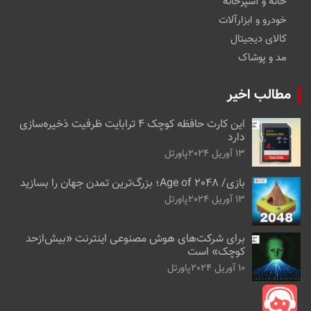
خانه و آشپزخانه
خودرو و ابزارآلات
کالای دیجیتال
مد و پوشاک
مطالب اخیر
این کارت حافظه کوچک ۴ ترابایت ظرفیت ذخیره‌سازی
دارد
13 آوریل 2024
پاورتل
بازی/ Age of 2048؛ بزرگ‌ترین تمدن جهان را بسازید
13 آوریل 2024
پاورتل
برای شرکت‌های هوش مصنوعی اینترنت «بیش‌از‌حد
کوچک» است
10 آوریل 2024
پاورتل