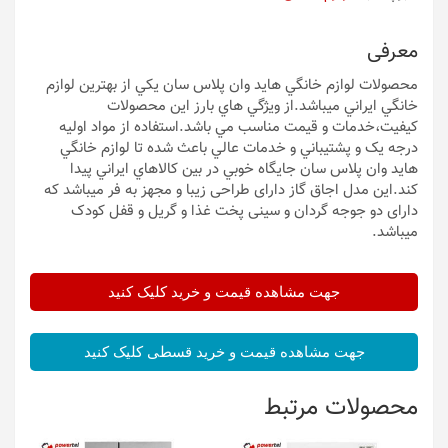
معرفی
محصولات لوازم خانگي هايد وان پلاس سان يکي از بهترين لوازم
خانگي ايراني ميباشد.از ويژگي هاي بارز اين محصولات
کيفيت،خدمات و قيمت مناسب مي باشد.استفاده از مواد اوليه
درجه يک و پشتيباني و خدمات عالي باعث شده تا لوازم خانگي
هايد وان پلاس سان جايگاه خوبي در بين کالاهاي ايراني پيدا
کند.این مدل اجاق گاز دارای طراحی زیبا و مجهز به فر میباشد که
دارای دو جوجه گردان و سینی پخت غذا و گریل و قفل کودک
میباشد.
جهت مشاهده قیمت و خرید کلیک کنید
جهت مشاهده قیمت و خرید قسطی کلیک کنید
محصولات مرتبط