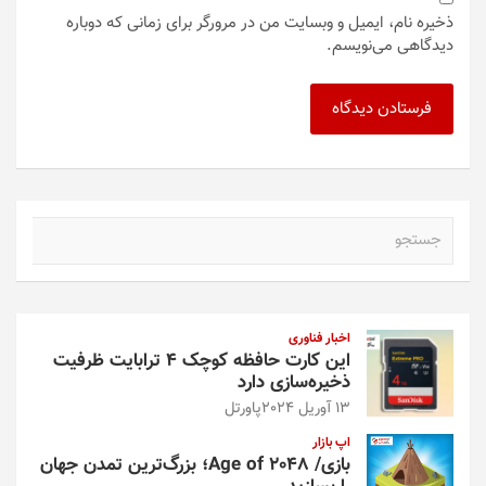
ذخیره نام، ایمیل و وبسایت من در مرورگر برای زمانی که دوباره
دیدگاهی می‌نویسم.
ج
س
ت
ج
و
اخبار فناوری
این کارت حافظه کوچک ۴ ترابایت ظرفیت
ذخیره‌سازی دارد
13 آوریل 2024
پاورتل
اپ بازار
بازی/ Age of 2048؛ بزرگ‌ترین تمدن جهان