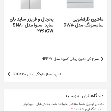
ماشین ظرفشویی
یخچال و فریزر ساید بای
سامسونگ مدل D175
ساید اسنوا مدل SN8-
2261GW
راهبری
سرخ کن بدون روغن کنوود مدل HFP30
نوشته
اسپرسوساز دلونگی مدل BCO430
دیدگاهتان را بنویسید
نشانی ایمیل شما منتشر نخواهد شد.
بخش‌های موردنیاز
علامت‌گذاری شده‌اند
*