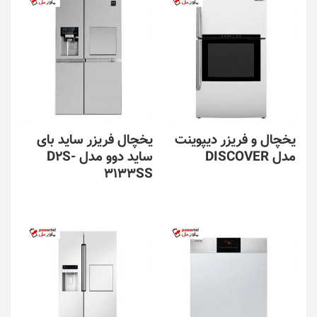
یخچال و فریزر دیپوینت
یخچال فریزر ساید بای
مدل DISCOVER
ساید دوو مدل D2S-
3133SS