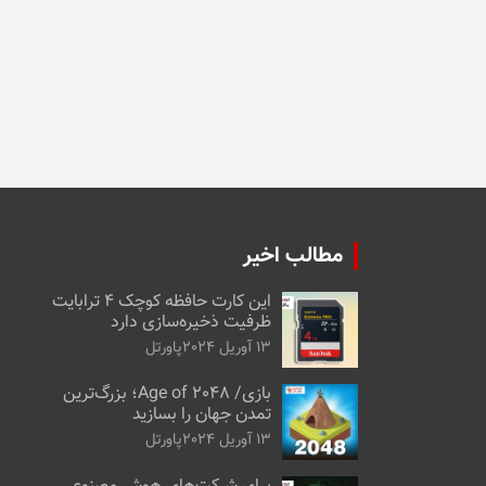
مطالب اخیر
این کارت حافظه کوچک ۴ ترابایت
ظرفیت ذخیره‌سازی دارد
13 آوریل 2024
پاورتل
بازی/ Age of 2048؛ بزرگ‌ترین
تمدن جهان را بسازید
13 آوریل 2024
پاورتل