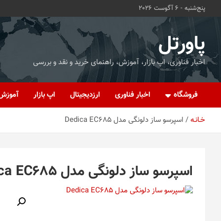
ه
پنج‌شنبه - 6 آگوست 2026
حتوا
روید
پاورتل
اخبار فناوری، اپ بازار، آموزش، راهنمای خرید و نقد و بررسی
فروشگاه
اخبار فناوری
ارزدیجیتال
اپ بازار
آموزش
خـانـه
اسپرسو ساز دلونگی مدل Dedica EC685
اسپرسو ساز دلونگی مدل Dedica EC685