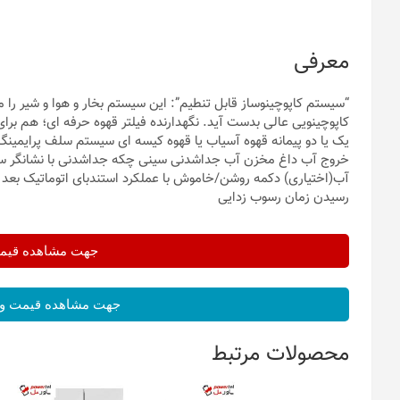
معرفی
“سیستم کاپوچینوساز قابل تنطیم”: این سیستم بخار و هوا و شیر را 
کاپوچینویی عالی بدست آید. نگهدارنده فیلتر قهوه حرفه ای؛ هم برای
یک یا دو پیمانه قهوه آسیاب یا قهوه کیسه ای سیستم سلف پرایمین
خروج آب داغ مخزن آب جداشدنی سینی چکه جداشدنی با نشانگر سط
آب(اختیاری) دکمه روشن/خاموش با عملکرد استندبای اتوماتیک بعد از
رسیدن زمان رسوب زدایی
جهت مشاهده قیمت 
جهت مشاهده قیمت و 
محصولات مرتبط