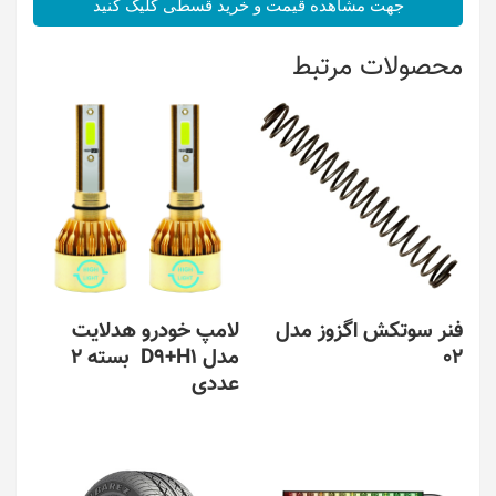
جهت مشاهده قیمت و خرید قسطی کلیک کنید
محصولات مرتبط
فنر سوتکش اگزوز مدل
لامپ خودرو هدلایت
02
مدل D9+H1 بسته 2
عددی