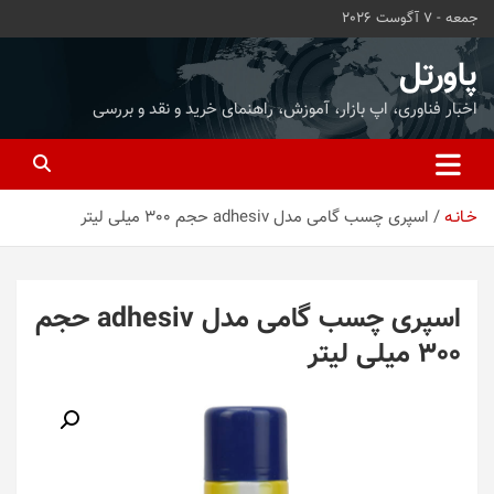
ه
جمعه - 7 آگوست 2026
حتوا
روید
پاورتل
اخبار فناوری، اپ بازار، آموزش، راهنمای خرید و نقد و بررسی
خـانـه
اسپری چسب گامی مدل adhesiv حجم 300 میلی لیتر
اسپری چسب گامی مدل adhesiv حجم
300 میلی لیتر