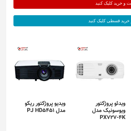
و خرید کلیک کنید
خرید قسطی کلیک کنید
ویدئو پروژکتور
ویدیو پروژکتور ریکو
ویوسونیک مدل
مدل PJ HD5451
PX727-4K