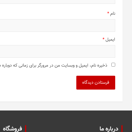
نام
*
ایمیل
*
ذخیره نام، ایمیل و وبسایت من در مرورگر برای زمانی که دوباره
درباره ما
فروشگاه