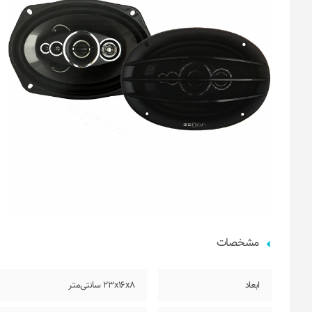
مشخصات
ابعاد
23x16x8 سانتی‌متر