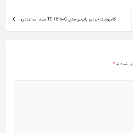
کامپوننت خودرو پایونیر مدل TS-H650C بسته دو عددی
ی شده‌اند
*