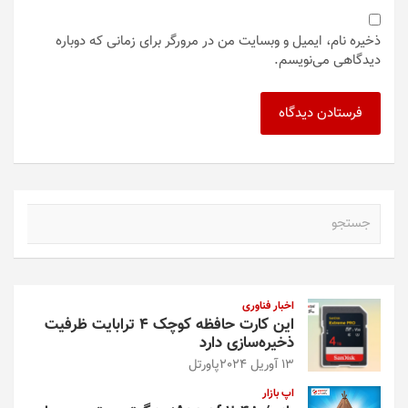
ذخیره نام، ایمیل و وبسایت من در مرورگر برای زمانی که دوباره
دیدگاهی می‌نویسم.
ج
س
ت
ج
و
اخبار فناوری
این کارت حافظه کوچک ۴ ترابایت ظرفیت
ذخیره‌سازی دارد
13 آوریل 2024
پاورتل
اپ بازار