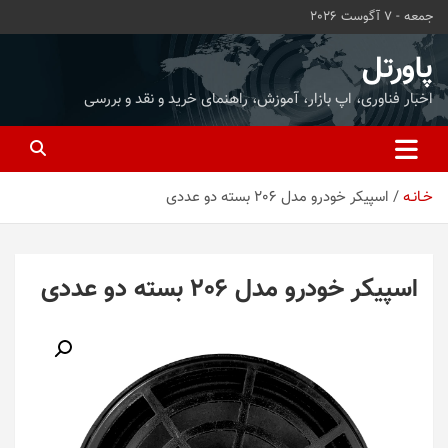
ه
جمعه - 7 آگوست 2026
حتوا
روید
پاورتل
اخبار فناوری، اپ بازار، آموزش، راهنمای خرید و نقد و بررسی
خـانـه
اسپیکر خودرو مدل 206 بسته دو عددی
اسپیکر خودرو مدل 206 بسته دو عددی