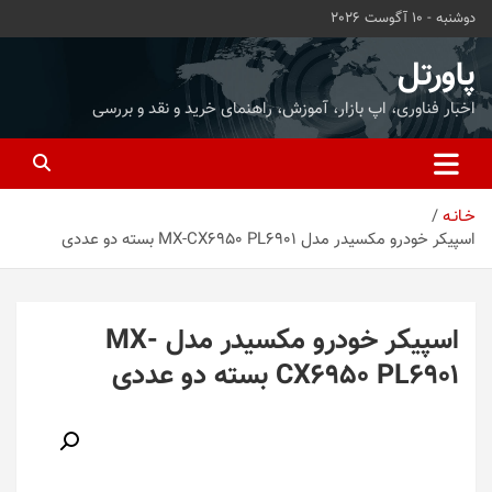
ه
دوشنبه - 10 آگوست 2026
حتوا
روید
پاورتل
اخبار فناوری، اپ بازار، آموزش، راهنمای خرید و نقد و بررسی
خـانـه
اسپیکر خودرو مکسیدر مدل MX-CX6950 PL6901 بسته دو عددی
اسپیکر خودرو مکسیدر مدل MX-
CX6950 PL6901 بسته دو عددی