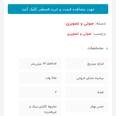
جهت مشاهده قیمت و خرید قسطی کلیک کنید
دسته:
صوتی و تصویری
برچسب:
صوتی و تصویری
مشخصات
اندازه میدرنج
22.5x16x7 میلی‌متر
بیشینه صدای خروجی
750 وات
تعداد
2
جنس ووفر
مخروط کاغذی سبک و
غیرفشرده