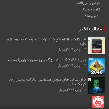
خودرو و ابزارآلات
کالای دیجیتال
مد و پوشاک
مطالب اخیر
این کارت حافظه کوچک ۴ ترابایت ظرفیت ذخیره‌سازی
دارد
13 آوریل 2024
پاورتل
بازی/ Age of 2048؛ بزرگ‌ترین تمدن جهان را بسازید
13 آوریل 2024
پاورتل
برای شرکت‌های هوش مصنوعی اینترنت «بیش‌از‌حد
کوچک» است
10 آوریل 2024
پاورتل