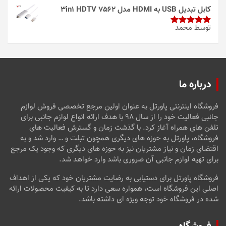
از 5
کابل تبدیل USB به HDMI مدل 3in1 HDTV 7562
توسط محمد
امتیاز
5
از
5
درباره ما
فروشگاه اینترنتی پاورتل به عنوان اولین مرجع تخصصی فروش لوازم
جانبی فعالیت خود را از سال ۹۸ با هدف ارائه انواع لوازم جانبی برای
تلفن های همراه آغاز کرد. با گذشت زمان و گسترش فعالیت های
فروشگاه، پاورتل به حوزه های دیگری همچون تبلت و … وارد شد و به
اقتضای زمان و نیاز مشتریان نیز به حوزه های دیگری که وجود یک مرجع
برای تهیه لوازم جانبی آن ضروری باشد وارد خواهد شد.
فروشگاه پاورتل برای دستیابی به رضایت مشتریان خود که یکی از اهداف
اصلی این فروشگاه است، همواره سعی دارد تا به کیفیت محصولات ارائه
شده در فروشگاه خود توجه ویژه ای داشته باشد.