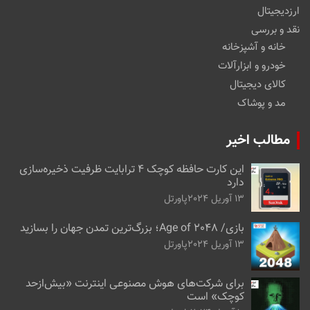
ارزدیجیتال
نقد و بررسی
خانه و آشپزخانه
خودرو و ابزارآلات
کالای دیجیتال
مد و پوشاک
مطالب اخیر
این کارت حافظه کوچک ۴ ترابایت ظرفیت ذخیره‌سازی
دارد
13 آوریل 2024
پاورتل
بازی/ Age of 2048؛ بزرگ‌ترین تمدن جهان را بسازید
13 آوریل 2024
پاورتل
برای شرکت‌های هوش مصنوعی اینترنت «بیش‌از‌حد
کوچک» است