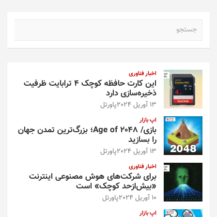
ج
س
ت
ج
و
اخبار فناوری
این کارت حافظه کوچک ۴ ترابایت ظرفیت
ذخیره‌سازی دارد
13 آوریل 2024
پاورتل
اپ بازار
بازی/ Age of 2048؛ بزرگ‌ترین تمدن جهان
را بسازید
13 آوریل 2024
پاورتل
اخبار فناوری
برای شرکت‌های هوش مصنوعی اینترنت
«بیش‌از‌حد کوچک» است
10 آوریل 2024
پاورتل
اپ بازار