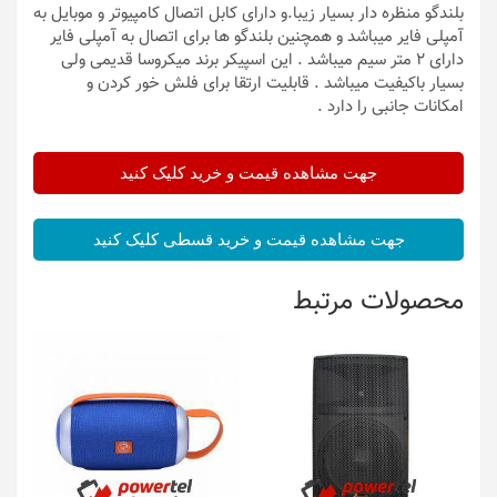
بلندگو منظره دار بسیار زیبا.و دارای کابل اتصال کامپیوتر و موبایل به
آمپلی فایر میباشد و همچنین بلندگو ها برای اتصال به آمپلی فایر
دارای 2 متر سیم میباشد . این اسپیکر برند میکروسا قدیمی ولی
بسیار باکیفیت میباشد . قابلیت ارتقا برای فلش خور کردن و
امکانات جانبی را دارد .
جهت مشاهده قیمت و خرید کلیک کنید
جهت مشاهده قیمت و خرید قسطی کلیک کنید
محصولات مرتبط