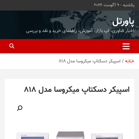
ه
یکشنبه - 9 آگوست 2026
حتوا
روید
پاورتل
اخبار فناوری، اپ بازار، آموزش، راهنمای خرید و نقد و بررسی
خـانـه
اسپیکر دسکتاپ میکروسا مدل 818
اسپیکر دسکتاپ میکروسا مدل 818