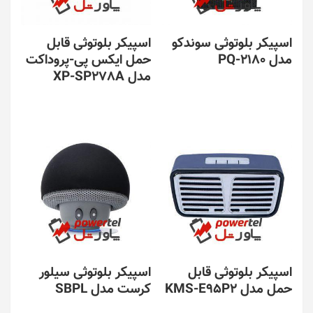
اسپیکر بلوتوثی سوندکو
اسپیکر بلوتوثی قابل
مدل PQ-2180
حمل ایکس پی-پروداکت
مدل XP-SP278A
اسپیکر بلوتوثی قابل
اسپیکر بلوتوثی سیلور
حمل مدل KMS-E95P2
کرست مدل SBPL