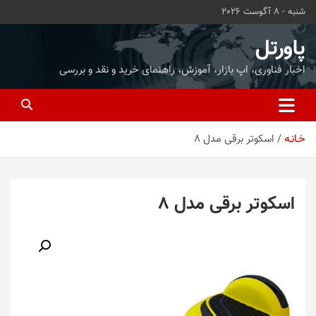
ه
شنبه - 8 آگوست 2026
حتوا
روید
پاورتل
اخبار فناوری، اپ بازار، آموزش، راهنمای خرید و نقد و بررسی
خـانـه
اسکوتر برقی مدل 8
اسکوتر برقی مدل 8