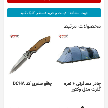
جهت مشاهده قیمت و خرید قسطی کلیک کنید
محصولات مرتبط
چادر مسافرتی 6 نفره
چاقو سفری کد DCHA
گلرت مدل وکتور