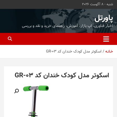
ه
شنبه - 8 آگوست 2026
حتوا
روید
پاورتل
اخبار فناوری، اپ بازار، آموزش، راهنمای خرید و نقد و بررسی
خـانـه
اسکوتر مدل کودک خندان کد GR-03
اسکوتر مدل کودک خندان کد GR-03