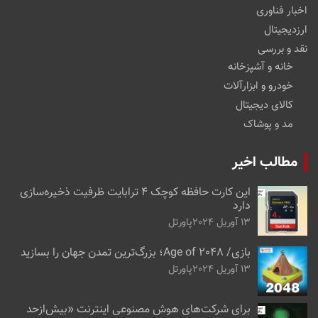
اخبار فناوری
ارزدیجیتال
نقد و بررسی
خانه و آشپزخانه
خودرو و ابزارآلات
کالای دیجیتال
مد و پوشاک
مطالب اخیر
این کارت حافظه کوچک ۴ ترابایت ظرفیت ذخیره‌سازی
دارد
13 آوریل 2024
پاورتل
بازی/ Age of 2048؛ بزرگ‌ترین تمدن جهان را بسازید
13 آوریل 2024
پاورتل
برای شرکت‌های هوش مصنوعی اینترنت «بیش‌از‌حد