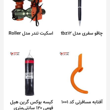
چاقو سفری مدل tbz12
اسکیت تندر مدل Roller
آفتابه مسافرتی کد 1001
کیسه بوکس گرین هیل
فومی 120 سانتی‌متری