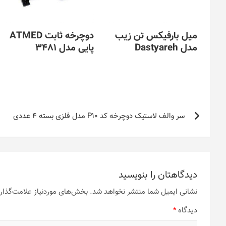
میل بارفیکس تن زیب
دوچرخه ثابت ATMED
مدل Dastyareh
پایی مدل 3481
راهبری
سر والف لاستیک دوچرخه کد P10 مدل فلزی بسته 4 عددی
نوشته
دیدگاهتان را بنویسید
نشانی ایمیل شما منتشر نخواهد شد.
بخش‌های موردنیاز علامت‌گذار
دیدگاه
*