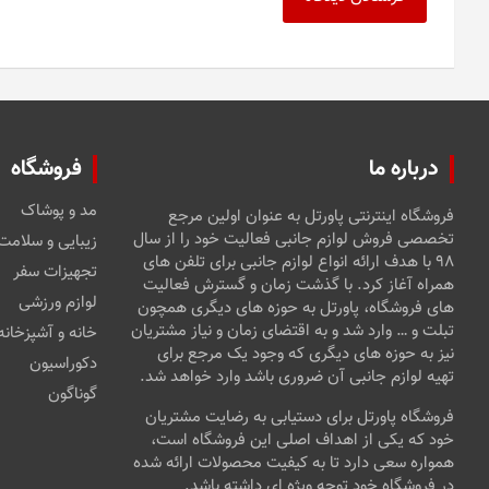
درباره ما
فروشگاه
مد و پوشاک
فروشگاه اینترنتی پاورتل به عنوان اولین مرجع
تخصصی فروش لوازم جانبی فعالیت خود را از سال
زیبایی و سلامت
۹۸ با هدف ارائه انواع لوازم جانبی برای تلفن های
تجهیزات سفر
همراه آغاز کرد. با گذشت زمان و گسترش فعالیت
لوازم ورزشی
های فروشگاه، پاورتل به حوزه های دیگری همچون
تبلت و … وارد شد و به اقتضای زمان و نیاز مشتریان
خانه و آشپزخانه
نیز به حوزه های دیگری که وجود یک مرجع برای
دکوراسیون
تهیه لوازم جانبی آن ضروری باشد وارد خواهد شد.
گوناگون
فروشگاه پاورتل برای دستیابی به رضایت مشتریان
خود که یکی از اهداف اصلی این فروشگاه است،
همواره سعی دارد تا به کیفیت محصولات ارائه شده
در فروشگاه خود توجه ویژه ای داشته باشد.