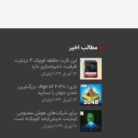
مطالب اخیر
این کارت حافظه کوچک ۴ ترابایت
ظرفیت ذخیره‌سازی دارد
13 آوریل 2024
پاورتل
بازی/ Age of 2048؛ بزرگ‌ترین
تمدن جهان را بسازید
13 آوریل 2024
پاورتل
برای شرکت‌های هوش مصنوعی
اینترنت «بیش‌از‌حد کوچک» است
10 آوریل 2024
پاورتل