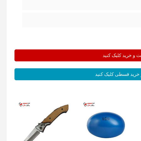
و خرید کلیک کنید
خرید قسطی کلیک کنید