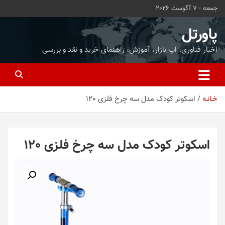
ه
جمعه - 7 آگوست 2026
حتوا
روید
پاورتل
اخبار فناوری، اپ بازار، آموزش، راهنمای خرید و نقد و بررسی
خـانـه
اسکوتر کودک مدل سه چرخ فلزی 120
اسکوتر کودک مدل سه چرخ فلزی 120