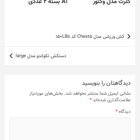
گلرت مدل وکتور
A1 بسته 2 عددی
راهبری
کش ورزشی مدل Chest5 کد 150LBs
نوشته
دستکش تکواندو مدل large
دیدگاهتان را بنویسید
نشانی ایمیل شما منتشر نخواهد شد.
بخش‌های موردنیاز
علامت‌گذاری شده‌اند
*
دیدگاه
*