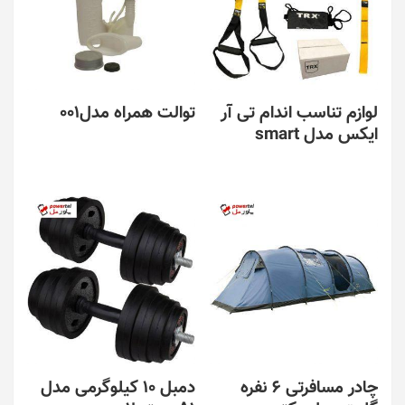
لوازم تناسب اندام تی آر
توالت همراه مدل001
ایکس مدل smart
چادر مسافرتی 6 نفره
دمبل 10 کیلوگرمی مدل