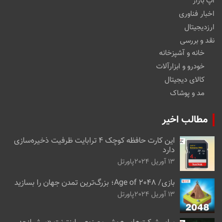
اپ بازار
اخبار فناوری
ارزدیجیتال
نقد و بررسی
خانه و آشپزخانه
خودرو و ابزارآلات
کالای دیجیتال
مد و پوشاک
مطالب اخیر
این کارت حافظه کوچک ۴ ترابایت ظرفیت ذخیره‌سازی
دارد
13 آوریل 2024
پاورتل
بازی/ Age of 2048؛ بزرگ‌ترین تمدن جهان را بسازید
13 آوریل 2024
پاورتل