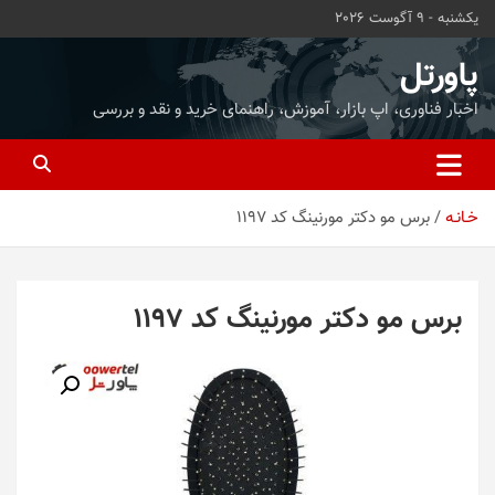
ه
یکشنبه - 9 آگوست 2026
حتوا
روید
پاورتل
اخبار فناوری، اپ بازار، آموزش، راهنمای خرید و نقد و بررسی
خـانـه
برس مو دکتر مورنینگ کد 1197
برس مو دکتر مورنینگ کد 1197