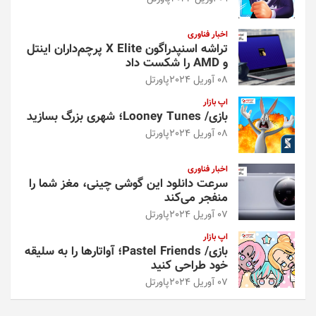
اخبار فناوری
تراشه اسنپدراگون X Elite پرچم‌داران اینتل
و AMD را شکست داد
08 آوریل 2024
پاورتل
اپ بازار
بازی/ Looney Tunes؛ شهری بزرگ بسازید
08 آوریل 2024
پاورتل
اخبار فناوری
سرعت دانلود این گوشی چینی، مغز شما را
منفجر می‌کند
07 آوریل 2024
پاورتل
اپ بازار
بازی/ Pastel Friends؛ آواتارها را به سلیقه
خود طراحی کنید
07 آوریل 2024
پاورتل