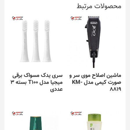
محصولات مرتبط
ماشین اصلاح موی سر و
سری یدک مسواک برقی
صورت کیمی مدل KM-
میجیا مدل T100 بسته 3
8819
عددی