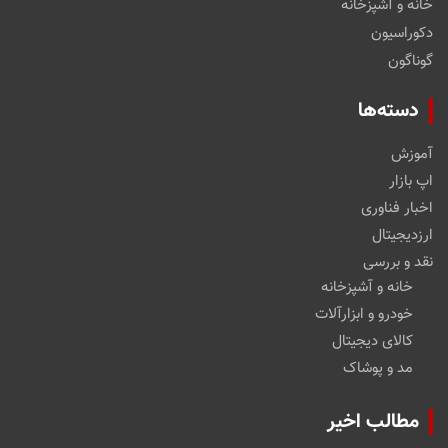
خانه و آشپزخانه
دکوراسیون
گوناگون
دسته‌ها
آموزش
اپ بازار
اخبار فناوری
ارزدیجیتال
نقد و بررسی
خانه و آشپزخانه
خودرو و ابزارآلات
کالای دیجیتال
مد و پوشاک
مطالب اخیر