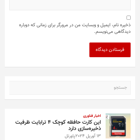
ذخیره نام، ایمیل و وبسایت من در مرورگر برای زمانی که دوباره
دیدگاهی می‌نویسم.
ج
س
ت
ج
و
اخبار فناوری
این کارت حافظه کوچک ۴ ترابایت ظرفیت
ذخیره‌سازی دارد
13 آوریل 2024
پاورتل