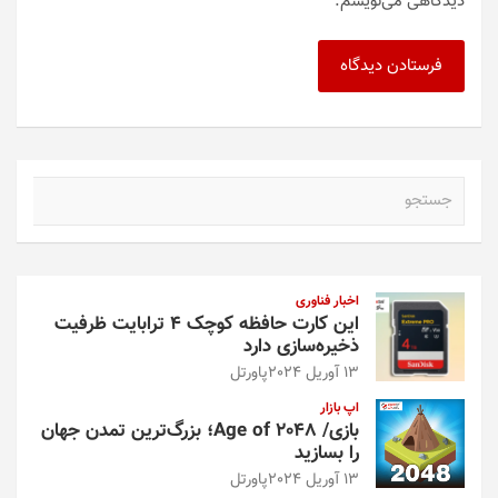
دیدگاهی می‌نویسم.
ج
س
ت
ج
و
اخبار فناوری
این کارت حافظه کوچک ۴ ترابایت ظرفیت
ذخیره‌سازی دارد
13 آوریل 2024
پاورتل
اپ بازار
بازی/ Age of 2048؛ بزرگ‌ترین تمدن جهان
را بسازید
13 آوریل 2024
پاورتل