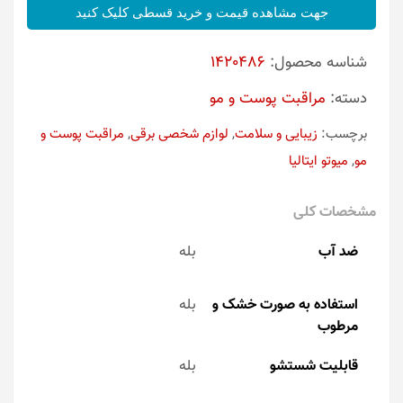
جهت مشاهده قیمت و خرید قسطی کلیک کنید
شناسه محصول:
1420486
دسته:
مراقبت پوست و مو
برچسب:
زیبایی و سلامت
,
لوازم شخصی برقی
,
مراقبت پوست و
مو
,
میوتو ایتالیا
مشخصات کلی
ضد آب
بله
استفاده به صورت خشک و
بله
مرطوب
قابلیت شستشو
بله