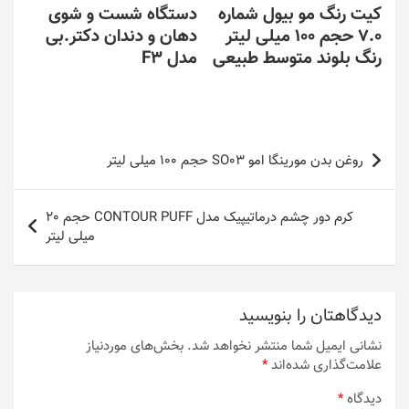
کیت رنگ مو بیول شماره
دستگاه شست و شوی
7.0 حجم 100 میلی لیتر
دهان و دندان دکتر.بی
رنگ بلوند متوسط طبیعی
مدل F3
راهبری
روغن بدن مورینگا امو SO03 حجم 100 میلی لیتر
نوشته
کرم دور چشم درماتیپیک مدل CONTOUR PUFF حجم 20
میلی لیتر
دیدگاهتان را بنویسید
نشانی ایمیل شما منتشر نخواهد شد.
بخش‌های موردنیاز
علامت‌گذاری شده‌اند
*
دیدگاه
*