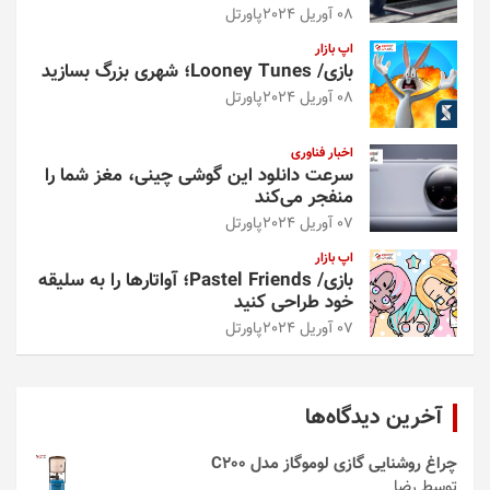
08 آوریل 2024
پاورتل
اپ بازار
بازی/ Looney Tunes؛ شهری بزرگ بسازید
08 آوریل 2024
پاورتل
اخبار فناوری
سرعت دانلود این گوشی چینی، مغز شما را
منفجر می‌کند
07 آوریل 2024
پاورتل
اپ بازار
بازی/ Pastel Friends؛ آواتارها را به سلیقه
خود طراحی کنید
07 آوریل 2024
پاورتل
آخرین دیدگاه‌ها
چراغ روشنایی گازی لوموگاز مدل C200
توسط رضا