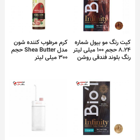
کیت رنگ مو بیول شماره
کرم مرطوب کننده شون
8.24 حجم 100 میلی لیتر
مدل Shea Butter حجم
رنگ بلوند فندقی روشن
300 میلی لیتر