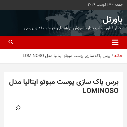
ه
جمعه - 7 آگوست 2026
حتوا
روید
پاورتل
اخبار فناوری، اپ بازار، آموزش، راهنمای خرید و نقد و بررسی
خـانـه
برس پاک سازی پوست میوتو ایتالیا مدل LOMINOSO
برس پاک سازی پوست میوتو ایتالیا مدل
LOMINOSO