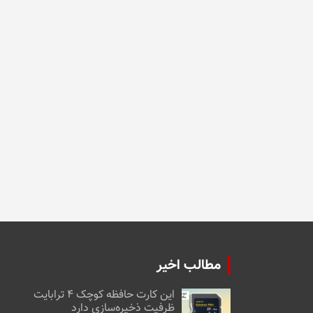
مطالب اخیر
این کارت حافظه کوچک ۴ ترابایت
ظرفیت ذخیره‌سازی دارد