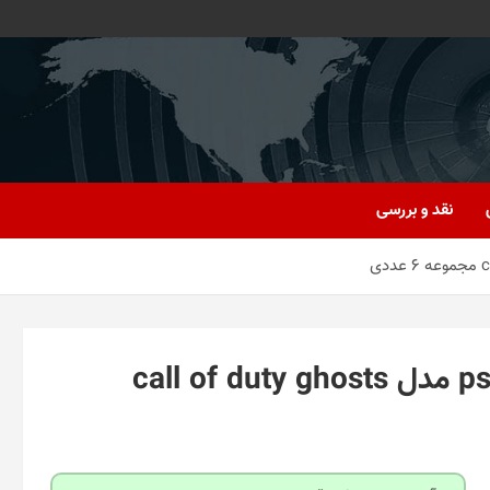
نقد و بررسی
برچسب کنسول بازی و دسته بازی ps5 مدل call of duty ghosts