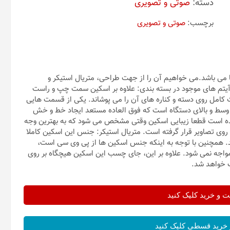
دسته:
صوتی و تصویری
برچسب:
صوتی و تصویری
ی باشد.می خواهیم آن را از جهت طراحی، متریال استیکر و
آیتم های موجود در بسته بندی: علاوه بر اسکین سمت چپ و راست
ه صورت کامل روی دسته و کناره های آن را می پوشاند. یکی از قسمت هایی
ن ps5 حائز اهمیت است قسمت وسط و بالای دستگاه است که فوق العاده مستعد ایجاد خط و خش
ده است قطعا زیبایی اسکین وقتی مشخص می شود که به بهترین وجه
وی تصاویر قرار گرفته است. متریال استیکر: جنس این اسکین کاملا
اند. همچنین با توجه به اینکه جنس اسکین ها از پی وی سی است،
واجه نمی شود. علاوه بر این، جای چسب این اسکین هیچگاه بر روی
ک خواهد شد.
و خرید کلیک کنید
خرید قسطی کلیک کنید