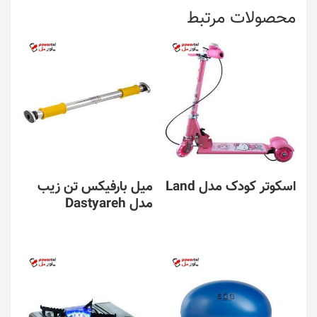
محصولات مرتبط
اسکوتر کودک مدل Land
میل بارفیکس تن زیب
مدل Dastyareh