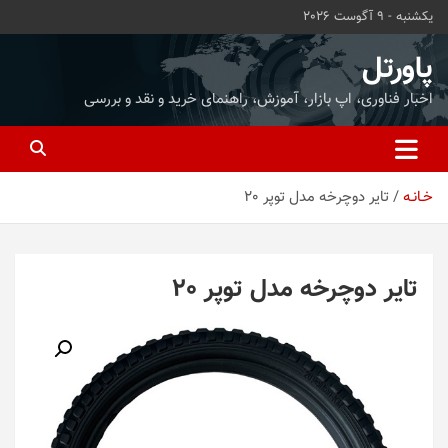
ه
یکشنبه - 9 آگوست 2026
حتوا
روید
پاورتل
اخبار فناوری، اپ بازار، آموزش، راهنمای خرید و نقد و بررسی
خـانـه
تایر دوچرخه مدل توپر 20
تایر دوچرخه مدل توپر 20