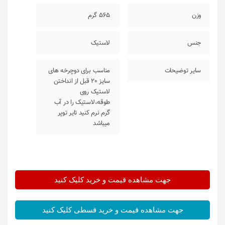
وزن
565 گرم
جنس
لاستیک
سایر توضیحات
مناسب برای دوچرخه های
سایز 20 قبل از انداختن
لاستیک روی
طوقه،لاستیک را در آب
گرم نرم کنید تایر توپر
میباشد
جهت مشاهده قیمت و خرید کلیک کنید
جهت مشاهده قیمت و خرید قسطی کلیک کنید