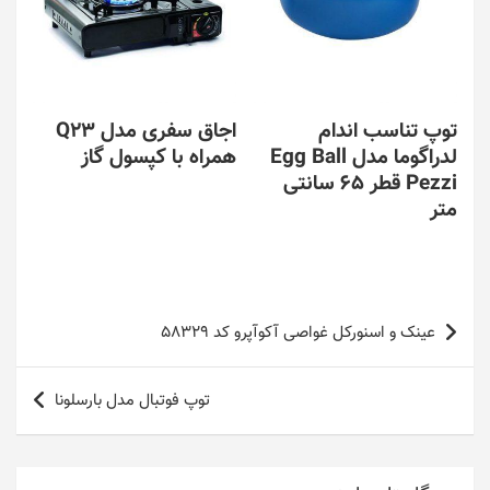
توپ تناسب اندام
اجاق سفری مدل Q23
لدراگوما مدل Egg Ball
همراه با کپسول گاز
Pezzi قطر 65 سانتی
متر
راهبری
عینک و اسنورکل غواصی آکوآپرو کد 58329
نوشته
توپ فوتبال مدل بارسلونا