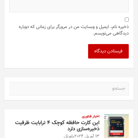
ذخیره نام، ایمیل و وبسایت من در مرورگر برای زمانی که دوباره
دیدگاهی می‌نویسم.
ج
س
ت
ج
و
اخبار فناوری
این کارت حافظه کوچک ۴ ترابایت ظرفیت
ذخیره‌سازی دارد
13 آوریل 2024
پاورتل